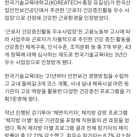
한국기술교육대학교(KOREATECH·총장 유길상)가 한국산
업안전보건공단에서 주관한 ‘근로자 건강증진활동 우수 사
업장’으로 선정돼 건강한 근로환경을 인정받았다.
‘근로자 건강증진활동 우수사업장’은 고용노동부 고시에 따
라 사업주와 근로자가 자율적으로 추진한 건강 증진 활동을
건강증진 체계구축, 인식수준, 조직문화 등 총 7개 부문, 43
개 항목에 대해 심사하는 제도로 한국기술교육대는 3년간
우수 사업장으로 인정받게 됐다.
한국기술교육대는 ‘21년부터 안전보건 경영방침을 수립하
고 교내 둘레길 3개 코스 개통, 사내 실내 체육시설 마련 등
기관의 고유 역량을 활용한 다양한 건강증진 프로그램을 기
획?운영해 왔다.
작년 진행된 걷기투어 ‘체면지키자’, 체지방 감량 프로그램
‘체지방 이별’ 등은 기관장을 포함해 직원들의 큰 호응을 얻
었다. 특히 체지방 이별 프로그램 결과 전체 참가자의 체지
방률이 총 12.21% 감소했고, 최우수 참가자는 6.7% 감소하