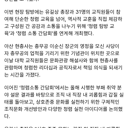
이번 현장 탐방에는 유길상 총장과 31명의 교직원들이 참
여해 단순한 청렴 교육을 넘어, 역사적 교훈을 직접 체감하
고 구성원 간 공감과 소통을 나누기 위해 ‘청렴 탐방 교
육’과 ‘청렴 소통 간담회’를 연계해 개최했다.
아산 현충사는 충무공 이순신 장군의 영정을 모신 사당이
자 충무공의 업적을 기리기 위한 기념관이 위치한 곳으로
이날 대학 교직원들은 문화관광 해설사와 함께 현충사를
관람하며 청렴한 리더십과 공직자로서 책임 의식을 되새기
는 시간을 가졌다.
이어진 ‘청렴소통 간담회’에서는 올해 시행한 부패 취약 분
야 설문 결과를 바탕으로 조직 내 직장 내 괴롭힘과 갑질 실
태를 돌아보고, 상호존중 문화를 실천하기 위한 구체적인
조직문화 개선방안과 다양한 청렴 실천 아이디어를 논의했
다.