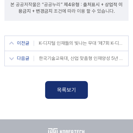
본 공공저작물은 “공공누리”
제4유형 : 출처표시 + 상업적 이
용금지 + 변경금지
조건에 따라 이용 할 수 있습니다.
이전글
K-디지털 인재들의 빛나는 무대 ‘제7회 K-디지털 트레이닝 해커톤’ 개최
다음글
한국기술교육대, 산업 맞춤형 인재양성 5년 연속 ‘최우수’
목록보기