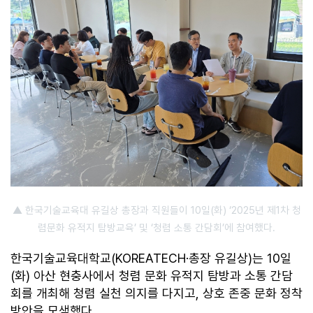
▲ 한국기술교육대 유길상 총장과 직원들이 10일(화) ‘2025년 제1차 청
렴문화 유적지 탐방교육’ 및 ‘청렴 소통 간담회’에 참여했다.
한국기술교육대학교(KOREATECH·총장 유길상)는 10일
(화) 아산 현충사에서 청렴 문화 유적지 탐방과 소통 간담
회를 개최해 청렴 실천 의지를 다지고, 상호 존중 문화 정착
방안을 모색했다.