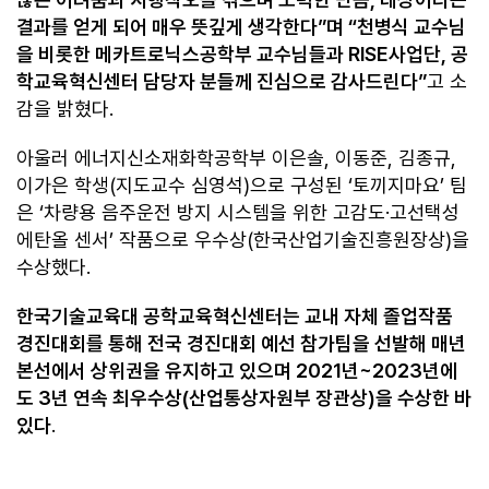
결과를 얻게 되어 매우 뜻깊게 생각한다”며 “천병식 교수님
을 비롯한 메카트로닉스공학부 교수님들과 RISE사업단, 공
학교육혁신센터 담당자 분들께 진심으로 감사드린다”
고 소
감을 밝혔다.
아울러 에너지신소재화학공학부 이은솔, 이동준, 김종규,
이가은 학생(지도교수 심영석)으로 구성된 ‘토끼지마요’ 팀
은 ‘차량용 음주운전 방지 시스템을 위한 고감도·고선택성
에탄올 센서’ 작품으로 우수상(한국산업기술진흥원장상)을
수상했다.
한국기술교육대 공학교육혁신센터는 교내 자체 졸업작품
경진대회를 통해 전국 경진대회 예선 참가팀을 선발해 매년
본선에서 상위권을 유지하고 있으며 2021년~2023년에
도 3년 연속 최우수상(산업통상자원부 장관상)을 수상한 바
있다
.