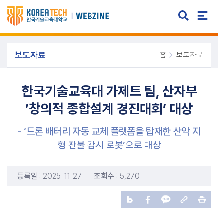
주메뉴 바로가기
본문 바로가기
보도자료
홈
보도자료
한국기술교육대 가제트 팀, 산자부
’창의적 종합설계 경진대회’ 대상
- ‘드론 배터리 자동 교체 플랫폼을 탑재한 산악 지
형 잔불 감시 로봇’으로 대상
등록일
: 2025-11-27
조회수
: 5,270