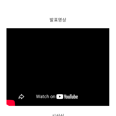
발표영상
시상식