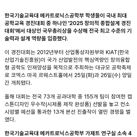
한국기술교육대 메카트로닉스공학부 학생들이 국내 최대
공학교육 경진대회 중 하나인 '2025 창의적 종합설계 경진
대회'에서 대상인 국무총리상을 수상해 전국 최고 수준의 기
술력과 설계 역량을 입증했다
.
이 경진대회는 2012년부터 산업통상자원부와 KIAT(한국
산업기술진흥원)이 국가 산업발전의 핵심역량인 창의융합
형 공학도 인재양성을 목적으로 주최하는 대규모 공학축제
로 코엑스 마곡 르웨스트홀에서 25일(화)과 26일(수) 양일
간 개최됐다.
올해 대회는 전국 73개 공과대학 중 155개 팀이 참여한 캡
스톤디자인 우수작(시제품 제작 완성품) 선발을 놓고 컨소
시엄별 예선을 통과한 13개 본선 진출작이 열띤 경쟁을 벌
였다.
한국기술교육대 메카트로닉스공학부 가제트 연구실 소속 4