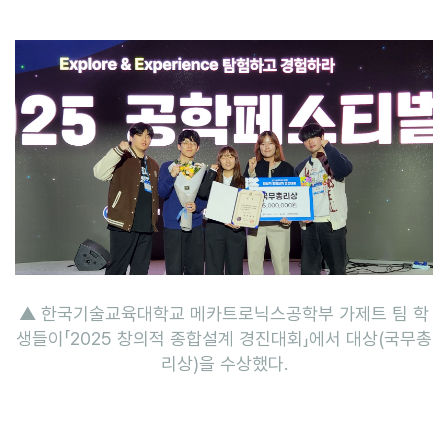
▲ 한국기술교육대학교 메카트로닉스공학부 가제트 팀 학
생들이「2025 창의적 종합설계 경진대회」에서 대상(국무총
리상)을 수상했다.