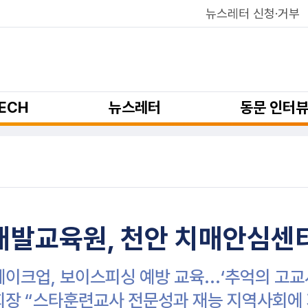
뉴스레터 신청·거부
ECH
뉴스레터
동문 인터
발교육원, 천안 치매안심센터서
 메이크업, 보이스피싱 예방 교육...‘추억의 고
 회장 “스타훈련교사 전문성과 재능 지역사회에 