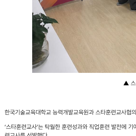
▲ 
한국기술교육대학교 능력개발교육원과 스타훈련교사협의회는
‘스타훈련교사’는 탁월한 훈련성과와 직업훈련 발전에 기
련교사를 선발했다.