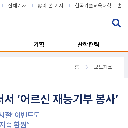
전체기사
많이 본 기사
한국기술교육대학교 홈
뷰
기획
산학협력
홈
보도자료
 ‘어르신 재능기부 봉사’
교시절’ 이벤트도
지속 환원”