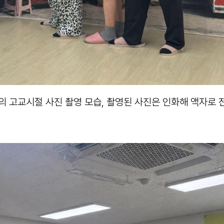
의 고교시절 사진 촬영 모습, 촬영된 사진은 인화해 액자로 