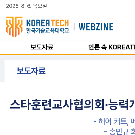
주메뉴 바로가기
본문 바로가기
2026. 8. 6. 목요일
보도자료
언론 속 KOREAT
보도자료
스타훈련교사협의회·능력개
- 헤어 커트,
- 송민규