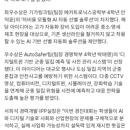
최우수상은 기가링크팀(팀장 메카트로닉스공학부 4학년 안
덕윤)의 ‘저비용 모듈형 AI 자동 선별 솔루션’이 차지했다. 해
당 아이디어는 고가 자동화 장비 도입이 어려운 중소·영세
제조 현장을 대상으로, 기존 생산라인을 철거하지 않고 적용
할 수 있는 AI 기반 선별 자동화 솔루션을 제안했다.
우수상은 AutoSafer팀(팀장 경영학부 4학년 박태영)의 ‘디
지털트윈 기반 군중 밀집 예측 및 사전 관리 시스템’이 선정
됐다. 이 아이디어는 대규모 행사나 도심 밀집 지역의 군중
혼잡과 안전사고를 예방하기 위한 시스템이다. 다중 CCTV
영상, 컴퓨터비전, 디지털트윈, 시뮬레이션, 강화학습 기술
을 연계해 군중 밀집 위험을 사전에 예측하고 대응 전략을
도출해 높은 평가를 받았다.
서희석 경력개발·IPP실장은 “이번 경진대회는 학생들이 AI
와 디지털 기술로 사회와 산업현장의 문제를 구체적으로 분
석하고, 실제 사업화 가능성까지 설득력 있게 제시한 뜻깊은