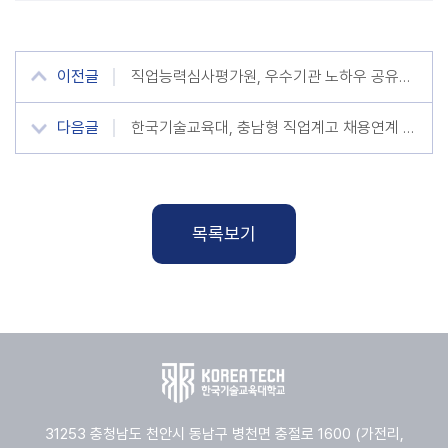
이전글
직업능력심사평가원, 우수기관 노하우 공유로 훈련기관 역량 높인다
다음글
한국기술교육대, 충남형 직업계고 채용연계 모델 전북으로 확산
목록보기
31253 충청남도 천안시 동남구 병천면 충절로 1600 (가전리,