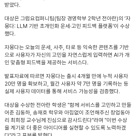
받았다.
대상은 그럼요컴퍼니팀(팀장 경영학부 2학년 전아란)의 ‘자
몽다: LLM 기반 초개인화 운세·고민 피드백 플랫폼’이 수상
했다.
자몽다는 오늘의 운세, 사주, 타로 등 익숙한 콘텐츠를 기반
으로 사용자가 자신의 고민을 자연스럽게 입력하면 AI가 개
인 맞춤형 피드백을 제공하는 서비스다.
발표자료에 따르면 자몽다는 출시 4개월 만에 누적 사용자
20만 명을 확보하고, 월간 사용자 약 7만 명을 기록하는 등
실제 사용자 데이터를 통해 서비스 가능성을 검증했다.
대상을 수상한 전아란 학생은 "함께 서비스를 고민하고 만들
어준 김동하, 송재호 학우와 아낌없이 조언해주신 창업동아
리 최희정 교수님께 진심으로 감사드린다"라며 "이번 수상
을 계기로 더 좋은 아이디어를 실현할 수 있도록 노력하겠
다"라고 포부를 밝혔다.