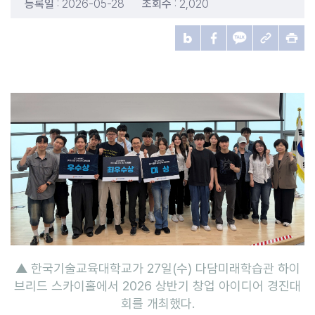
등록일
: 2026-05-28
조회수
: 2,020
▲ 한국기술교육대학교가 27일(수) 다담미래학습관 하이
브리드 스카이홀에서 2026 상반기 창업 아이디어 경진대
회를 개최했다.