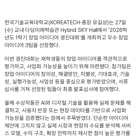
한국기술교육대학교(KOREATECH·총장 유길상)는 27일
(수) 교내 다담미래학습관 Hybrid SKY Hall에서 ‘2026학
년도 1학기 창업 아이디어 경진대회’를 개최하고 우수 창업
아이디어 3팀을 선정했다.
이번 경진대회는 재학생들의 창업 아이디어를 객관적으로
평가하고, 사업화 가능성을 높이기 위해 마련됐다. 참가팀은
창업 아이디어의 창의성, 해결방안, 차별성, 기대효과, 기술
성, 실행가능성, 사업성 등을 중심으로 평가받았으며, 서류
심사를 거쳐 선정된 팀들이 최종 발표심사에 참여했다.
올해 수상작들은 AI와 디지털 기술을 활용해 실제 문제를 해
결하고, 사용자 반응 또는 현장 데이터를 기반으로 사업화
가능성을 검증했다는 점에서 주목받았다. 단순한 아이디어
제안에 그치지 않고 실제 시장과 현장의 수요를 분석해 서비
스 모델, 수익 구조, 확장 전략까지 제시한 점이 높은 평가를