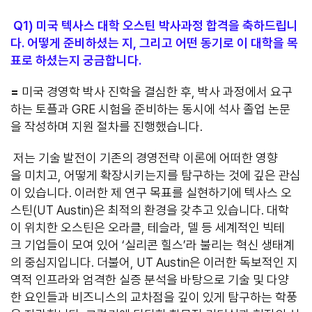
Q1)
미국 텍사스 대학 오스틴 박사과정 합격
을
축하드립니
다.
어떻게 준비하셨는 지, 그리고 어떤 동기로 이 대학을 목
표로 하셨는지 궁금합니다.
=
미국 경영학 박사 진학을 결심한 후, 박사 과정에서 요구
하는 토플과 GRE 시험을 준비하는 동시에 석사 졸업 논문
을 작성하며 지원 절차를 진행했습니다.
저는 기술 발전이 기존의 경영전략 이론에 어떠한 영향
을 미치고, 어떻게 확장시키는지를 탐구하는 것에 깊은 관심
이 있습니다. 이러한 제 연구 목표를 실현하기에 텍사스 오
스틴(UT Austin)은 최적의 환경을 갖추고 있습니다. 대학
이 위치한 오스틴은 오라클, 테슬라, 델 등 세계적인 빅테
크 기업들이 모여 있어 ‘실리콘 힐스’라 불리는 혁신 생태계
의 중심지입니다. 더불어, UT Austin은 이러한 독보적인 지
역적 인프라와 엄격한 실증 분석을 바탕으로 기술 및 다양
한 요인들과 비즈니스의 교차점을 깊이 있게 탐구하는 학풍