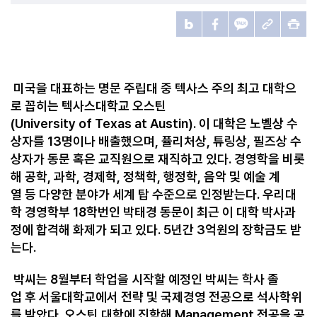
미국을 대표하는 명문 주립대 중 텍사스 주의 최고 대학으
로 꼽히는 텍사스대학교 오스틴
(
University of Texas at Austin)
. 이 대학은
노벨상 수
상자를 13명이나 배출했으며, 퓰리처상, 튜링상, 필즈상 수
상자가 동문 혹은 교직원으로 재직하고 있
다. 경영학을 비롯
해
공학, 과학, 경제학, 정책학, 행정학, 음악 및 예술 계
열 등 다양한 분야가 세계 탑 수준으로 인정
받는다.
우리대
학 경영학부 18학번인 박태경 동문이 최근 이 대학 박사과
정에 합격해 화제가 되고 있다. 5년간 3억원의 장학금도 받
는다.
박씨는 8월부터 학업을 시작할 예정인 박씨는 학사 졸
업 후 서울대학교에서 전략 및 국제경영 전공으로 석사학위
를 받았다. 오스틴 대학에 진학해 Management 전공을 공