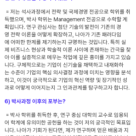
= 저는 석사과정에서 전략 및 국제경영 전공으로 학위를 취
득했으며, 박사 학위는 Management 전공으로 수학할 계
획입니다. 연구 관심사는 첨단 기술의 발전이 기존의 경
영 전략 이론을 어떻게 확장하고, 나아가 기존 패러다임
에 어떠한 한계를 제기하는지 규명하는 것입니다. 특히 실
제 비즈니스 현상과 학술적 이론 사이에 존재하는 간극을 찾
아 이를 실증적으로 메우는 작업에 깊은 흥미를 가지고 있습
니다. 구체적으로는 기업이 신기술을 채택하고 내재화하
는 수준이 기업의 핵심 의사결정 과정에 미치는 영향을 분석
하고, 이것이 궁극적으로 기업의 혁신 역량 및 장기적인 성
과로 어떻게 이어지는지 그 인과관계를 탐구하고자 합니다.
6)
박사과정 이후의 포부는?
= 박사 학위를 취득한 후, 연구 중심 대학의 교수로 임용되
어 학계에 유의미한 공헌을 하는 것이 저의 궁극적인 목표입
니다. 나아가 기회가 된다면, 제가 연구하며 얻은 배움과 지