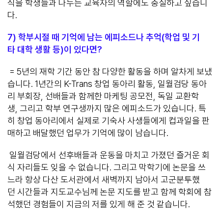
식을 학생들과 나누는 교육자의 역할에도 충실하고 싶습니
다.
7)
학부시절 때 기억에 남는 에피소드나 추억(학업 및 기
타 대학 생활 등)이 있
다
면
?
= 5년의 재학 기간 동안 참 다양한 활동을 하며 알차게 보냈
습니다. 1년간의 K-Trans 창업 동아리 활동, 일월검당 동아
리 부회장, 선배들과 함께한 마케팅 공모전, 독일 교환학
생, 그리고 학부 연구생까지 많은 에피소드가 있습니다. 특
히 창업 동아리에서 실제로 기숙사 사생들에게 컵과일을 판
매하고 배달했던 업무가 기억에 많이 남습니다.
일월검당에서 선후배들과 운동을 마치고 가졌던 즐거운 회
식 자리들도 잊을 수 없습니다. 그리고 막학기에 논문을 쓰
느라 항상 다산 도서관에서 새벽까지 남아서 고군분투했
던 시간들과 지도교수님께 논문 지도를 받고 함께 학회에 참
석했던 경험들이 지금의 저를 있게 해 준 것 같습니다.