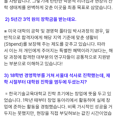
을 자랑합니다. 그렇기에 탄탄한 학문적 리더십과 현장의 산
학 생태계를 완벽하게 갖춘 이곳을 최종 목표로 삼았습니다.
2
)
5년간 3억 원의 장학금을 받는
데
요.
=
미국 대학의 공학 및 경영학 풀타임 박사과정의 경우, 일
반적으로 합격자에게 해당 지역 기준에 맞춘 생활비
(Stipend)를 보장해 주는 제도를 갖추고 있습니다. 따라
서 이는 저 개인에게 주어지는 특별한 혜택이라기보다는, 해
당 과정에 합격한 대부분의 연구자들이 공통적으로 지원받
는 부분으로 이해하고 있습니다!
3
)
18학번 경영학부를 거쳐 서울대 석사로 진학했는데, 재
학 시절부터 대학원 진학을 염두에 두셨는지?
= 한국기술교육대학교 진학 초기에는 창업에 뜻을 두고 있
었습니다. 1학년 때부터 창업 동아리에서 활동하며 실제 창
업에 준하는 활동을 경험했습니다. 비록 가시적인 성공을 거
두지는 못했지만, 현장을 직접 부딪혀보는 값진 시간이었습