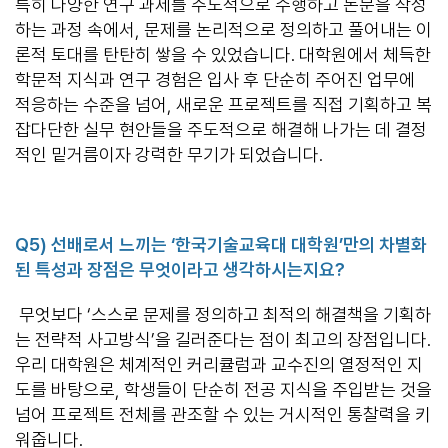
특히 다양한 연구 과제를 주도적으로 수행하고 논문을 작성
하는 과정 속에서, 문제를 논리적으로 정의하고 풀어내는 이
론적 토대를 탄탄히 쌓을 수 있었습니다. 대학원에서 체득한
학문적 지식과 연구 경험은 입사 후 단순히 주어진 업무에
적응하는 수준을 넘어, 새로운 프로젝트를 직접 기획하고 복
잡다단한 실무 현안들을 주도적으로 해결해 나가는 데 결정
적인 밑거름이자 강력한 무기가 되었습니다.
Q5)
선배로서 느끼는
‘
한국기술교육대 대학원
’
만의 차별화
된 특성과 장점은 무엇이라고 생각하시는지요
?
무엇보다 ‘스스로 문제를 정의하고 최적의 해결책을 기획하
는 전략적 사고방식’을 길러준다는 점이 최고의 장점입니다.
우리 대학원은 체계적인 커리큘럼과 교수진의 열정적인 지
도를 바탕으로, 학생들이 단순히 전공 지식을 주입받는 것을
넘어 프로젝트 전체를 관조할 수 있는 거시적인 통찰력을 키
워줍니다.