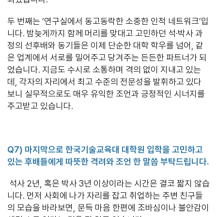
두 번째는 ‘연구실에서 동고동락한 소중한 인적 네트워크’입
니다. 밤늦게까지 함께 머리를 맞대고 고민하던 석·박사 과
정의 선후배와 동기들은 이제 단순한 대학 학우를 넘어, 같
은 업계에서 서로를 밀어주고 당겨주는 든든한 파트너가 되
었습니다. 지금도 수시로 소통하며 격의 없이 지내고 있는
데, 각자의 자리에서 최고 수준의 전문성을 발휘하고 있다
보니 실무적으로도 매우 유익한 조언과 긍정적인 시너지를
주고받고 있습니다.
Q7)
마지막으로 한국기술교육대 대학원 입학을 고민하고
있는 후배들에게 따뜻한 격려와 조언 한 말씀 부탁드립니다
.
석사 2년, 혹은 박사 3년 이상이라는 시간은 결코 짧지 않습
니다. 먼저 사회에 나가 자리를 잡고 취업하는 주변 친구들
의 모습을 바라보면, 문득 마음 한편에 조바심이나 불안감이