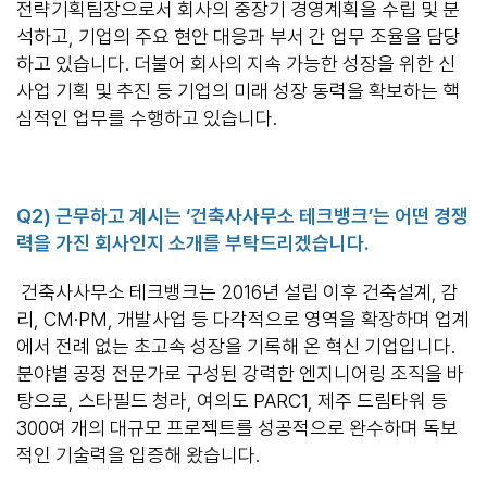
전략기획팀장으로서 회사의 중장기 경영계획을 수립 및 분
석하고, 기업의 주요 현안 대응과 부서 간 업무 조율을 담당
하고 있습니다. 더불어 회사의 지속 가능한 성장을 위한 신
사업 기획 및 추진 등 기업의 미래 성장 동력을 확보하는 핵
심적인 업무를 수행하고 있습니다.
Q2)
근무하고 계시는
‘
건축사사무소 테크뱅크
’
는 어떤 경쟁
력을 가진 회사인지 소개를 부탁드리겠습니다
.
건축사사무소 테크뱅크는 2016년 설립 이후 건축설계, 감
리, CM·PM, 개발사업 등 다각적으로 영역을 확장하며 업계
에서 전례 없는 초고속 성장을 기록해 온 혁신 기업입니다.
분야별 공정 전문가로 구성된 강력한 엔지니어링 조직을 바
탕으로, 스타필드 청라, 여의도 PARC1, 제주 드림타워 등
300여 개의 대규모 프로젝트를 성공적으로 완수하며 독보
적인 기술력을 입증해 왔습니다.