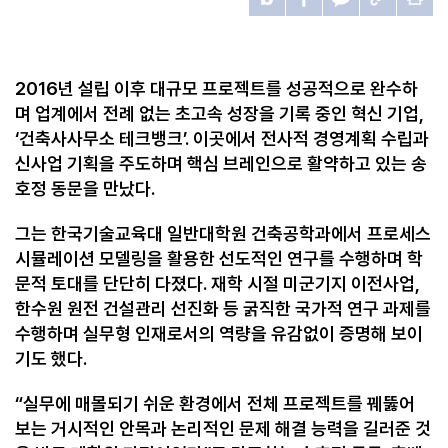
2016
년 설립 이후 대규모 프로젝트를 성공적으로 완수하
며 업계에서 전례 없는 초고속 성장을 기록 중인 혁신 기업
,
‘
건축사사무소 테크뱅크
’.
이곳에서 전사적 경영계획 수립과
신사업 기획을 주도하며 핵심 브레인으로 활약하고 있는 송
호정 동문을 만났다
.
그는 한국기술교육대 일반대학원 건축공학과에서 프로세스
시뮬레이션 모델링을 활용한 선도적인 연구를 수행하며 학
문적 토대를 단단히 다졌다
.
재학 시절 미군기지 이전사업
,
한수원 원전 건설관리 선진화 등 굵직한 국가적 연구 과제를
수행하며 실무형 인재로서의 역량을 유감없이 증명해 보이
기도 했다
.
“
실무에 매몰되기 쉬운 환경에서 전체 프로젝트를 꿰뚫어
보는 거시적인 안목과 논리적인 문제 해결 능력을 길러준 것