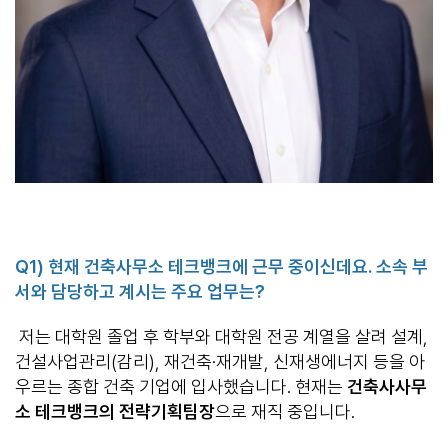
Q1)
현재 건축사무소 테크뱅크에 근무 중이신데요
.
소속 부
서와 담당하고 계시는 주요 업무는
?
저는 대학원 졸업 후 학부와 대학원 전공 계열을 살려 설계,
건설사업관리(감리), 재건축·재개발, 신재생에너지 등을 아
우르는 종합 건축 기업에 입사했습니다. 현재는
건축사사무
소 테크뱅크의 전략기획팀장
으로 재직 중입니다.