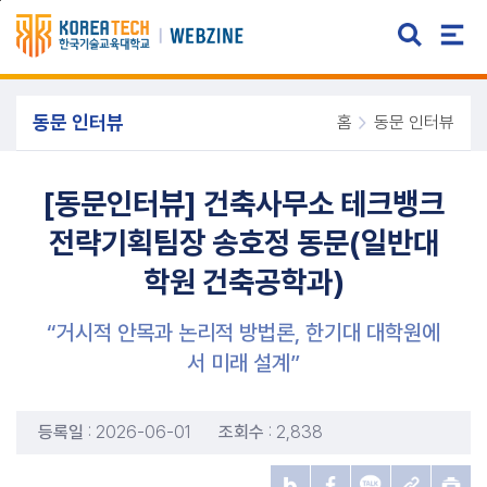
주메뉴 바로가기
본문 바로가기
동문 인터뷰
홈
동문 인터뷰
[동문인터뷰] 건축사무소 테크뱅크
전략기획팀장 송호정 동문(일반대
학원 건축공학과)
“거시적 안목과 논리적 방법론, 한기대 대학원에
서 미래 설계”
등록일
: 2026-06-01
조회수
: 2,838