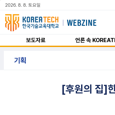
주메뉴 바로가기
본문 바로가기
2026. 8. 8. 토요일
보도자료
언론 속 KOREAT
기획
[후원의 집]