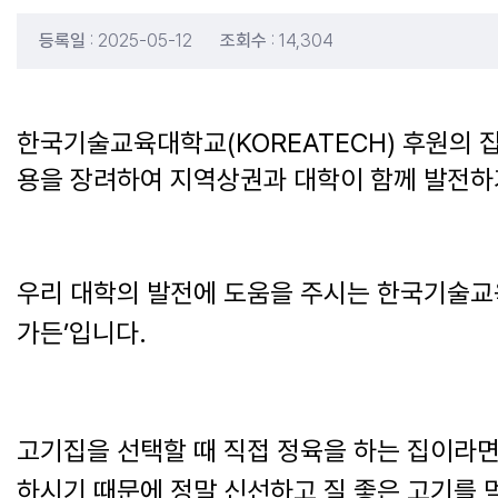
등록일
: 2025-05-12
조회수
: 14,304
한국기술교육대학교(KOREATECH) 후원의 
용을 장려하여 지역상권과 대학이 함께 발전하
우리 대학의 발전에 도움을 주시는 한국기술교육
가든’입니다.
고기집을 선택할 때 직접 정육을 하는 집이라면
하시기 때문에 정말 신선하고 질 좋은 고기를 