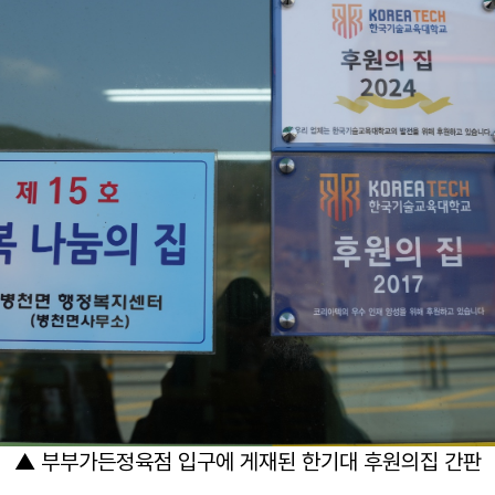
▲ 부부가든정육점 입구에 게재된 한기대 후원의집 간판