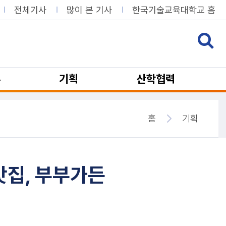
전체기사
많이 본 기사
한국기술교육대학교 홈
뷰
기획
산학협력
홈
기획
맛집, 부부가든