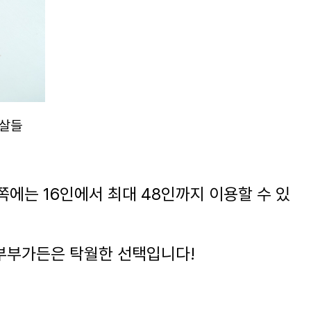
겹살들
쪽에는 16인에서 최대 48인까지 이용할 수 있
부부가든은 탁월한 선택입니다!