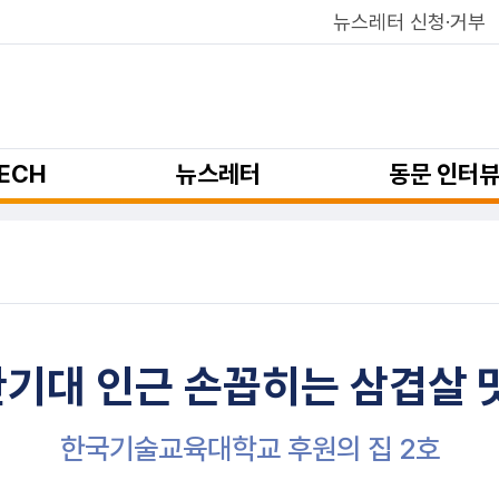
뉴스레터 신청·거부
ECH
뉴스레터
동문 인터
한기대 인근 손꼽히는 삼겹살 
한국기술교육대학교 후원의 집 2호