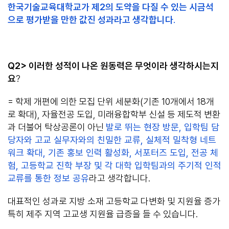
한국기술교육대학교가 제2의 도약을 다질 수 있는 시금석
으로 평가받을 만한 값진 성과라고 생각합니다
.
Q2> 이러한 성적이 나온 원동력은 무엇이라 생각하시는지
요
?
= 학제 개편에 의한 모집 단위 세분화(기존 10개에서 18개
로 확대), 자율전공 도입, 미래융합학부 신설 등 제도적 변환
과 더불어 탁상공론이 아닌
발로 뛰는 현장 방문, 입학팀 담
당자와 고교 실무자와의 친밀한 교류, 실체적 밀착형 네트
워크 확대, 기존 홍보 인력 활성화, 서포터즈 도입, 전공 체
험, 고등학교 진학 부장 및 각 대학 입학팀과의 주기적 인적
교류를 통한 정보 공유
라고 생각합니다.
대표적인 성과로 지방 소재 고등학교 다변화 및 지원율 증가
특히 제주 지역 고교생 지원율 급증을 들 수 있습니다.