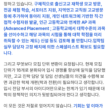
정하고 있습니다.
구체적으로 출신고교 재학생 모교 방문,
전공 체험 학습, 서포터즈 지원, 지역연고 교직원 고교방문
등에 추가하여 동아리 지원, 개인 네트워크에 기반한 직·간
접적 수험자원 발굴, 인근 고등학교와 연계한 AP 과목
(Advanced Placement ; 고등학교에서 대학수준의 과목
을 선이수하고 해당 과목의 시험을 통해 대학 학점을 미리
취득할 수 있는 제도) 신설 등도 검토해 볼 만합니다.입학팀
실무 담당자 고정 배치에 의한 스페셜리스트 확보도 필요합
니다
.
그리고 무엇보다 모집 단위 변환이 요청됩니다. 현재 모집
단위가 18개로 분화되어 입시 경쟁률 향상에 일익을 담당했
지만, 고교 진학 담당 및 담임 선생님들의 의견을 수렴해 보
면 과감한 학제 개편(학과 전환)이 필요하다고 생각합니다.
입시 전담 부서의 아이디어만으로는 한계가 있기 때문에 대
학의 정책적인 의지가 뒷받침되어야 한다고 생각합니다.
이 모든 것은 저절로 얻어지지 않습니다.
기회는 앞 이마가