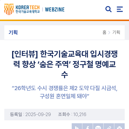
주메뉴 바로가기
본문 바로가기
기획
홈
기획
[인터뷰] 한국기술교육대 입시경쟁
력 향상 ‘숨은 주역’ 정구철 명예교
수
“26학년도 수시 경쟁률은 제2 도약 다질 시금석,
구성원 혼연일체 돼야”
등록일
: 2025-09-29
조회수
: 10,216