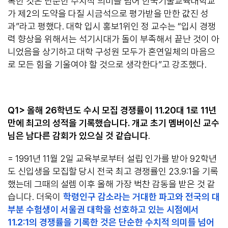
록한 것은 단순한 수치적 의미를 넘어 한국기술교육대학교
가 제2의 도약을 다질 시금석으로 평가받을 만한 값진 성
과”라고 평했다. 대학 입시 홍보1위인 정 교수는 “입시 경쟁
력 향상을 위해서는 석기시대가 돌이 부족해서 끝난 것이 아
니었음을 상기하고 대학 구성원 모두가 혼연일체의 마음으
로 모든 힘을 기울여야 할 것으로 생각한다”고 강조했다.
Q1> 올해 26학년도 수시 모집 경쟁률이 11.20대 1로 11년
만에 최고의 성적을 기록했습니다. 개교 초기 멤버이신 교수
님은 남다른 감회가 있으실 것 같습니다
.
= 1991년 11월 2일 교육부로부터 설립 인가를 받아 92학년
도 신입생을 모집할 당시 전국 최고 경쟁률인 23.9:1을 기록
했는데 그때의 설렘 이후 올해 가장 벅찬 감동을 받은 것 같
습니다. 더욱이
학령인구 감소라는 거대한 파고와 전국의 대
부분 수험생이 서울권 대학을 선호하고 있는 시점에서
11.2:1의 경쟁률을 기록한 것은 단순한 수치적 의미를 넘어