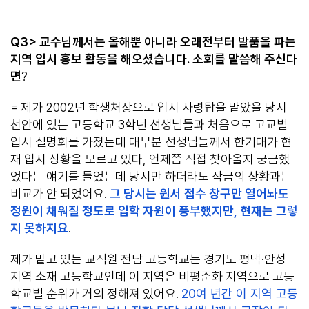
Q3> 교수님께서는 올해뿐 아니라 오래전부터 발품을 파는
지역 입시 홍보 활동을 해오셨습니다. 소회를 말씀해 주신다
면
?
= 제가 2002년 학생처장으로 입시 사령탑을 맡았을 당시
천안에 있는 고등학교 3학년 선생님들과 처음으로 고교별
입시 설명회를 가졌는데 대부분 선생님들께서 한기대가 현
재 입시 상황을 모르고 있다, 언제쯤 직접 찾아올지 궁금했
었다는 얘기를 들었는데 당시만 하더라도 작금의 상황과는
비교가 안 되었어요.
그 당시는 원서 접수 창구만 열어놔도
정원이 채워질 정도로 입학 자원이 풍부했지만, 현재는 그렇
지 못하지요
.
제가 맡고 있는 교직원 전담 고등학교는 경기도 평택·안성
지역 소재 고등학교인데 이 지역은 비평준화 지역으로 고등
학교별 순위가 거의 정해져 있어요.
20여 년간 이 지역 고등