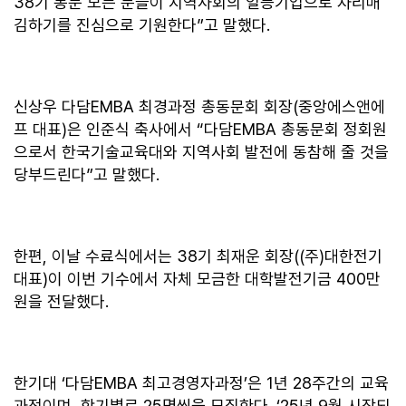
38기 동문 모든 분들이 지역사회의 일등기업으로 자리매
김하기를 진심으로 기원한다”고 말했다.
신상우 다담EMBA 최경과정 총동문회 회장(중앙에스앤에
프 대표)은 인준식 축사에서 “다담EMBA 총동문회 정회원
으로서 한국기술교육대와 지역사회 발전에 동참해 줄 것을
당부드린다”고 말했다.
한편, 이날 수료식에서는 38기 최재운 회장((주)대한전기
대표)이 이번 기수에서 자체 모금한 대학발전기금 400만
원을 전달했다.
한기대 ‘다담EMBA 최고경영자과정’은 1년 28주간의 교육
과정이며, 학기별로 25명씩을 모집한다. ‘25년 9월 시작되