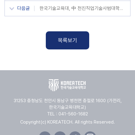
다음글
한국기술교육대, 中 천진직업기술사범대학과 국제 교류 ‘강화’
목록보기
31253 충청남도 천안시 동남구 병천면 충절로 1600 (가전리,
한국기술교육대학교)
TEL : 041-560-1682
Copyright(c) KOREATECH. All rights Reserved.