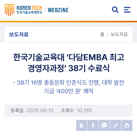
주메뉴 바로가기
본문 바로가기
보도자료
홈
보도자료
한국기술교육대 ‘다담EMBA 최고
경영자과정’ 38기 수료식
- 38기 16명 총동문회 인준식도 진행, 대학 발전
기금 ‘400만 원’ 쾌척
등록일
: 2025-06-13
조회수
: 10,765