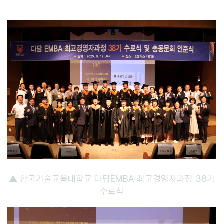
▲ 한국기술교육대학교 다담EMBA 최고경영자과정 38기
수료식