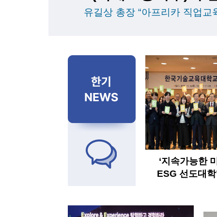
유길상 총장 “아프리카 직업교육
‘지속가능한 
ESG 선도대학