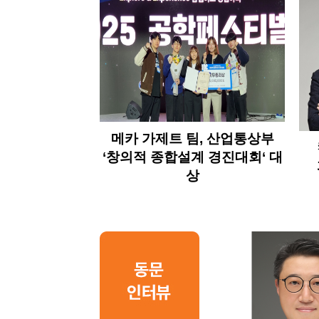
메카 가제트 팀, 산업통상부
‘창의적 종합설계 경진대회‘ 대
상