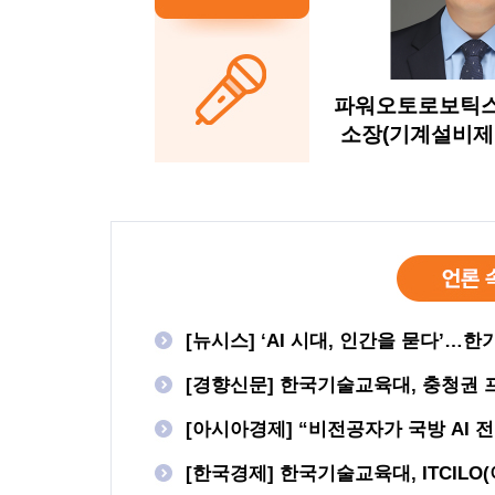
파워오토로보틱스
소장(기계설비제
[뉴시스] ‘AI 시대, 인간을 묻다’
[경향신문] 한국기술교육대, 충청권 
[아시아경제] “비전공자가 국방 AI 