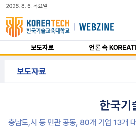
주메뉴 바로가기
본문 바로가기
2026. 8. 6. 목요일
보도자료
언론 속 KOREAT
보도자료
한국기술
충남도,시 등 민관 공동, 80개 기업 13개 