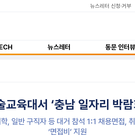
뉴스레터 신청·거부
ECH
뉴스레터
동문 인터
교육대서 ‘충남 일자리 박람
대학, 일반 구직자 등 대거 참석 1:1 채용면접, 
‘면접비’ 지원