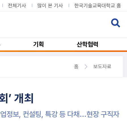
전체기사
많이 본 기사
한국기술교육대학교 홈
뷰
기획
산학협력
홈
보도자료
회’ 개최
취업정보, 컨설팅, 특강 등 다채...현장 구직자