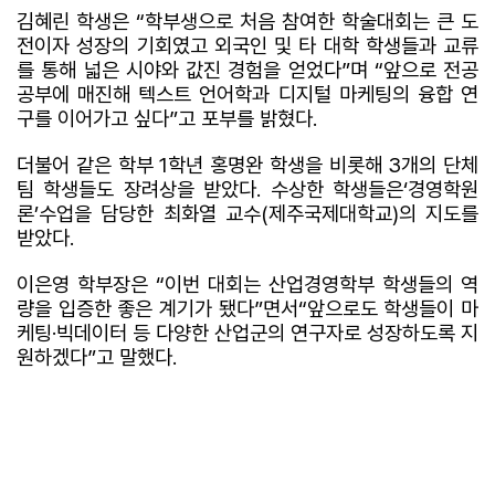
김혜린 학생은 “학부생으로 처음 참여한 학술대회는 큰 도
전이자 성장의 기회였고 외국인 및 타 대학 학생들과 교류
를 통해 넓은 시야와 값진 경험을 얻었다”며 “앞으로 전공
공부에 매진해 텍스트 언어학과 디지털 마케팅의 융합 연
구를 이어가고 싶다”고 포부를 밝혔다.
더불어 같은 학부 1학년 홍명완 학생을 비롯해 3개의 단체
팀 학생들도 장려상을 받았다. 수상한 학생들은‘경영학원
론’수업을 담당한 최화열 교수(제주국제대학교)의 지도를
받았다.
이은영 학부장은 “이번 대회는 산업경영학부 학생들의 역
량을 입증한 좋은 계기가 됐다”면서“앞으로도 학생들이 마
케팅·빅데이터 등 다양한 산업군의 연구자로 성장하도록 지
원하겠다”고 말했다.