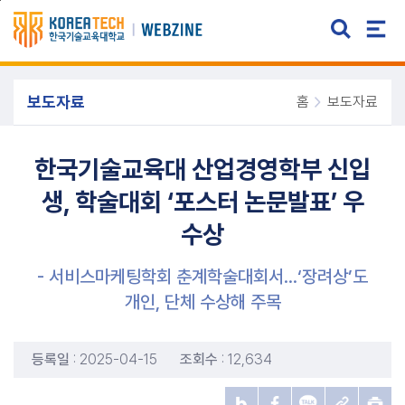
주메뉴 바로가기
본문 바로가기
보도자료
홈
보도자료
한국기술교육대 산업경영학부 신입
생, 학술대회 ‘포스터 논문발표’ 우
수상
- 서비스마케팅학회 춘계학술대회서...‘장려상’도
개인, 단체 수상해 주목
등록일
: 2025-04-15
조회수
: 12,634