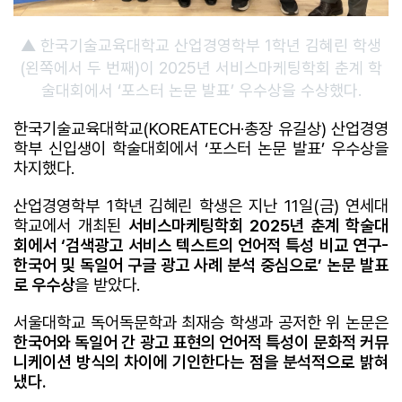
▲ 한국기술교육대학교 산업경영학부 1학년 김혜린 학생
(왼쪽에서 두 번째)이 2025년 서비스마케팅학회 춘계 학
술대회에서 ‘포스터 논문 발표’ 우수상을 수상했다.
한국기술교육대학교(KOREATECH·총장 유길상) 산업경영
학부 신입생이 학술대회에서 ‘포스터 논문 발표’ 우수상을
차지했다.
산업경영학부 1학년 김혜린 학생은 지난 11일(금) 연세대
학교에서 개최된
서비스마케팅학회 2025년 춘계 학술대
회에서 ‘검색광고 서비스 텍스트의 언어적 특성 비교 연구-
한국어 및 독일어 구글 광고 사례 분석 중심으로’ 논문 발표
로 우수상
을 받았다.
서울대학교 독어독문학과 최재승 학생과 공저한 위 논문은
한국어와 독일어 간 광고 표현의 언어적 특성이 문화적 커뮤
니케이션 방식의 차이에 기인한다는 점을 분석적으로 밝혀
냈다.