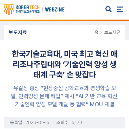
주메뉴 바로가기
본문 바로가기
보도자료
홈
보도자료
한국기술교육대, 미국 최고 혁신 애
리조나주립대와 ‘기술인력 양성 생
태계 구축’ 손 맞잡다
유길상 총장 “현장중심 공학교육과 평생학습 모
델, 인력양성 문제 해법” 제시 “AI 기반 교육 혁신,
기술인력 양성 모델 개발 등 협력” MOU 체결
등록일
: 2026-01-15
조회수
: 5,173