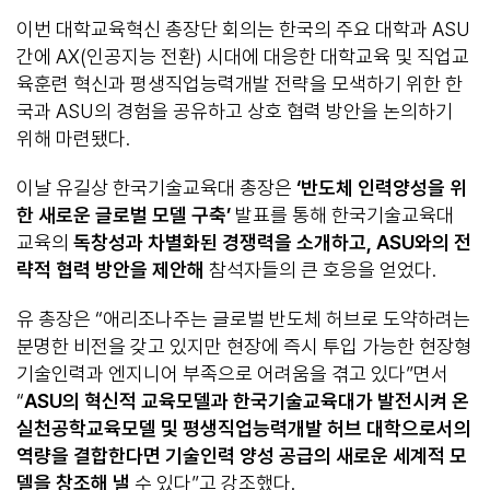
이번 대학교육혁신 총장단 회의는 한국의 주요 대학과 ASU
간에 AX(인공지능 전환) 시대에 대응한 대학교육 및 직업교
육훈련 혁신과 평생직업능력개발 전략을 모색하기 위한 한
국과 ASU의 경험을 공유하고 상호 협력 방안을 논의하기
위해 마련됐다.
이날 유길상 한국기술교육대 총장은
‘
반도체 인력양성을 위
한 새로운 글로벌 모델 구축
’
발표를 통해 한국기술교육대
교육의
독창성과 차별화된 경쟁력을 소개하고
, ASU
와의 전
략적 협력 방안을 제안해
참석자들의 큰 호응을 얻었다.
유 총장은 “애리조나주는 글로벌 반도체 허브로 도약하려는
분명한 비전을 갖고 있지만 현장에 즉시 투입 가능한 현장형
기술인력과 엔지니어 부족으로 어려움을 겪고 있다”면서
“
ASU
의 혁신적 교육모델과 한국기술교육대가 발전시켜 온
실천공학교육모델 및 평생직업능력개발 허브 대학으로서의
역량을 결합한다면 기술인력 양성 공급의 새로운 세계적 모
델을 창조해 낼
수 있다”고 강조했다.