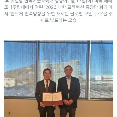
▲ 유길상 한국기술교육대 총장이 1월 13일(화) 미국 애리
조나주립대에서 열린 ‘2026 대학 교육혁신 총장단 회의’에
서 ‘반도체 인력양성을 위한 새로운 글로벌 모델 구축’을 주
제로 발표하는 모습