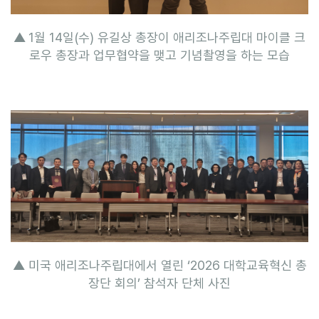
▲
1월 14일(수) 유길상 총장이 애리조나주립대 마이클 크
로우 총장과 업무협약을 맺고 기념촬영을 하는 모습
▲ 미국 애리조나주립대에서 열린 ‘2026 대학교육혁신 총
장단 회의’ 참석자 단체 사진