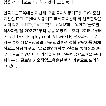
업을 적극적으로 추진해 가겠다”고 밝혔다.
한국기술교육대는 지난해 12월 국제노동기구(ILO)의 훈련
기관인 ITCILO(국제노동기구 국제교육센터)와 업무협약을
통해 디지털 전환, TVET 혁신, 고용정책을 통합한
‘
글로벌
석사과정
’
을
2027
년부터 공동 운영
키로 했다. 2018년부터
Global TVET Employment Policy(GTE) 석사과정 프로그
램을 통해
개발도상국의 고용 직업훈련 정책 담당자를 체계
적으로 양성
해 왔고,
‘
글로벌인재학부
’
신설
을 통해 2026년
부터 글로벌 엔지니어 양성을 위한 맞춤형 공학교육을 본격
화하는 등
글로벌 기술직업교육훈련 핵심 기관으로 도약
하
고 있다.