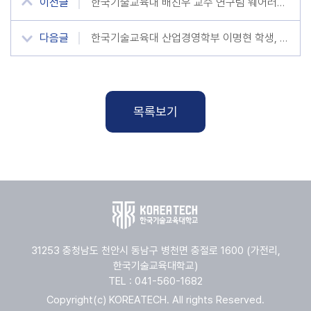
이전글
한국기술교육대 배진우 교수 연구팀 웨어러블·IoT 전원용 표준 소재 PVDF 한계 돌파
다음글
한국기술교육대 산업경영학부 이명현 학생, 제34회 공인노무사 시험 최종 합격
목록보기
31253 충청남도 천안시 동남구 병천면 충절로 1600 (가전리,
한국기술교육대학교)
TEL : 041-560-1682
Copyright(c) KOREATECH. All rights Reserved.