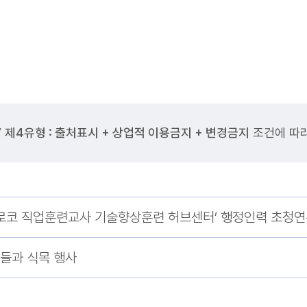
”
제4유형 : 출처표시 + 상업적 이용금지 + 변경금지
조건에 따라
‘모로코 직업훈련교사 기술향상훈련 허브센터’ 행정인력 초청
들과 식목 행사