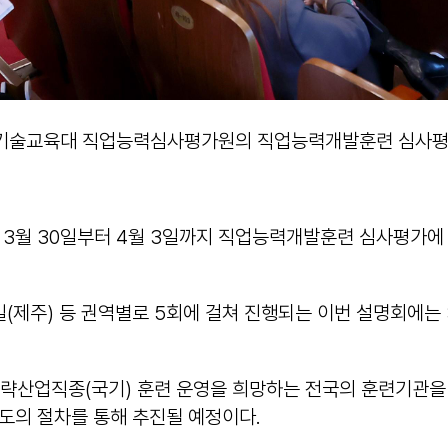
국기술교육대 직업능력심사평가원의 직업능력개발훈련 심사평
월 30일부터 4월 3일까지 직업능력개발훈련 심사평가에 대
 4월 3일(제주) 등 권역별로 5회에 걸쳐 진행되는 이번 설명회
직종(국기) 훈련 운영을 희망하는 전국의 훈련기관을 대상으로 진
도의 절차를 통해 추진될 예정이다.