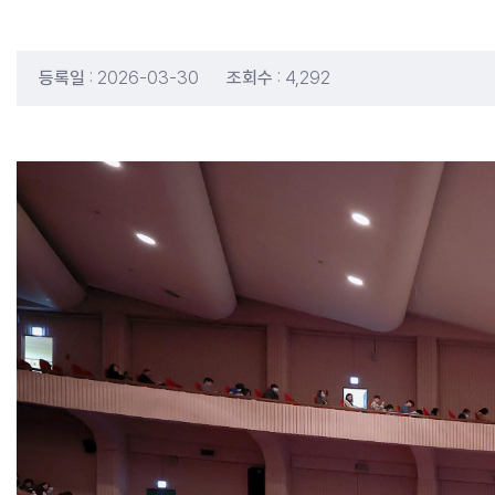
등록일
: 2026-03-30
조회수
: 4,292