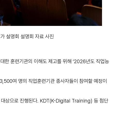
가 설명회 설명회 자료 사진
한 훈련기관의 이해도 제고를 위해 ‘2026년도 직업능
에는 3,500여 명의 직업훈련기관 종사자들이 참여할 예정이
행된다. KDT(K-Digital Training) 등 첨단