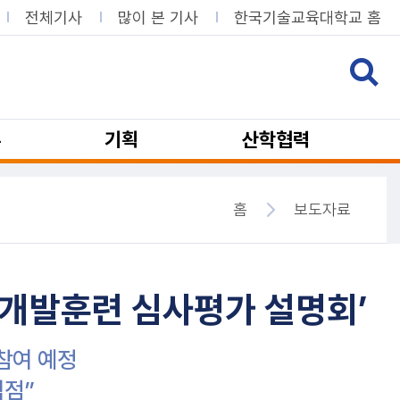
전체기사
많이 본 기사
한국기술교육대학교 홈
뷰
기획
산학협력
홈
보도자료
개발훈련 심사평가 설명회’
 참여 예정
역점”