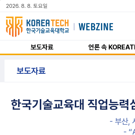
주메뉴 바로가기
본문 바로가기
2026. 8. 8. 토요일
보도자료
언론 속 KOREAT
보도자료
한국기술교육대 직업능력심
- 부산,
- 