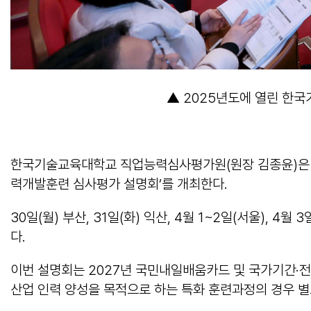
▲ 2025년도에 열린 한
한국기술교육대학교 직업능력심사평가원(원장 김종윤)은 3
력개발훈련 심사평가 설명회’를 개최한다.
30일(월) 부산, 31일(화) 익산, 4월 1~2일(서울),
다.
이번 설명회는 2027년 국민내일배움카드 및 국가기간·전략산업
산업 인력 양성을 목적으로 하는 특화 훈련과정의 경우 별