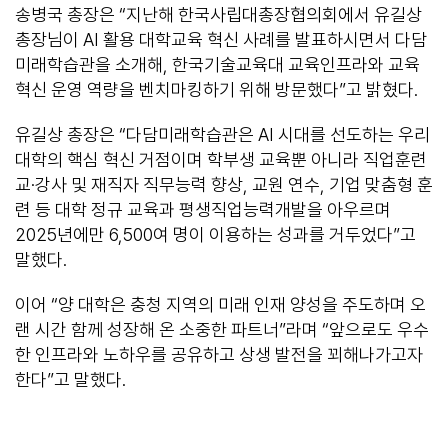
송병국 총장은 “지난해 한국사립대총장협의회에서 유길상
총장님이 AI 활용 대학교육 혁신 사례를 발표하시면서 다담
미래학습관을 소개해, 한국기술교육대 교육인프라와 교육
혁신 운영 역량을 벤치마킹하기 위해 방문했다”고 밝혔다.
유길상 총장은 “다담미래학습관은 AI 시대를 선도하는 우리
대학의 핵심 혁신 거점이며 학부생 교육뿐 아니라 직업훈련
교·강사 및 재직자 직무능력 향상, 교원 연수, 기업 맞춤형 훈
련 등 대학 정규 교육과 평생직업능력개발을 아우르며
2025년에만 6,500여 명이 이용하는 성과를 거두었다”고
말했다.
이어 “양 대학은 충청 지역의 미래 인재 양성을 주도하며 오
랜 시간 함께 성장해 온 소중한 파트너”라며 “앞으로도 우수
한 인프라와 노하우를 공유하고 상생 발전을 꾀해나가고자
한다”고 말했다.