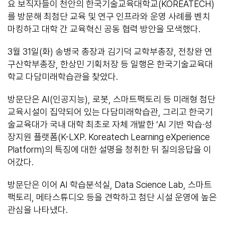
요 보직자들이 천안의 한국기술교육대학교(KOREATECH)
를 방문해 최첨단 교육 및 연구 인프라와 운영 사례를 벤치
마킹하고 대학 간 교육혁신 공동 협력 방안을 모색했다.
3월 31일(화) 송병국 총장과 김기덕 교학부총장, 전창완 연
구산학부총장, 한상민 기획처장 등 일행은 한국기술교육대
학교 다담미래학습관을 찾았다.
방문단은 AI(인공지능), 로봇, 스마트팩토리 등 미래형 첨단
교육시설이 집약되어 있는 다담미래학습관, 그리고 한국기
술교육대가 국내 대학 최초로 자체 개발한 ‘AI 기반 학습·성
장지원 플랫폼(K-LXP. Koreatech Learning eXperience
Platform)의 특징에 대한 설명을 청취한 뒤 질의응답을 이
어갔다.
방문단은 이어 AI 학습분석실, Data Science Lab, 스마트
팩토리, 메타스튜디오 등을 견학하고 첨단 시설 운영에 높은
관심을 나타냈다.