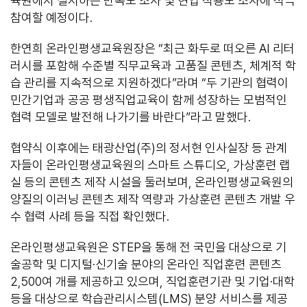
육원에서 실시하는 만족도 조사 및 현업 적용도 조사에 적극
참여할 예정이다.
한연희 온라인평생교육원장은 “최근 화두로 떠오른 AI 리터
러시를 포함해 수준별 직무교육과 고품질 콘텐츠, 체계적 학
습 관리를 지속적으로 지원하겠다”라며 “두 기관의 협력이
민간기업과 공공 평생직업교육이 함께 성장하는 모범적인
협력 모델로 발전해 나가기를 바란다”라고 말했다.
협약식 이후에는 태광산업(주)의 정서현 인사실장 등 관계
자들이 온라인평생교육원의 스마트 스튜디오, 가상훈련 랩
실 등의 콘텐츠 제작 시설을 둘러보며, 온라인평생교육원의
양질의 이러닝 콘텐츠 제작 역량과 가상훈련 콘텐츠 개발 우
수 협력 사례 등을 직접 확인했다.
온라인평생교육원은 STEP을 통해 전 국민을 대상으로 기
술공학 및 디지털·신기술 분야의 온라인 직업훈련 콘텐츠
2,500여 개를 제공하고 있으며, 직업훈련기관 및 기업·대학
등을 대상으로 학습관리시스템(LMS) 분양 서비스를 제공