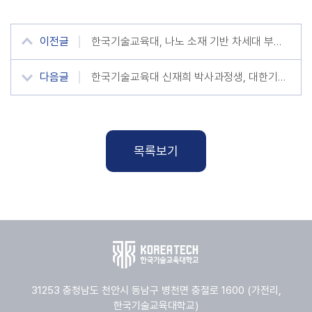
이전글
한국기술교육대, 나노 소재 기반 차세대 부식 억제 기술 정립
다음글
한국기술교육대 신재희 박사과정생, 대한기계학회 ‘우수 논문상’ 수상
목록보기
31253 충청남도 천안시 동남구 병천면 충절로 1600 (가전리,
한국기술교육대학교)