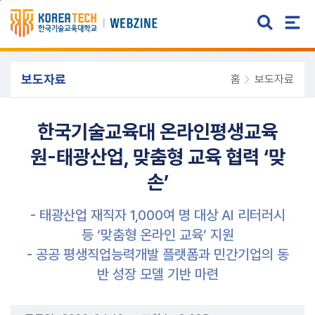
주메뉴 바로가기
본문 바로가기
보도자료
홈
보도자료
한국기술교육대 온라인평생교육
원-태광산업, 맞춤형 교육 협력 ‘맞
손’
- 태광산업 재직자 1,000여 명 대상 AI 리터러시
등 ‘맞춤형 온라인 교육’ 지원
- 공공 평생직업능력개발 플랫폼과 민간기업의 동
반 성장 모델 기반 마련