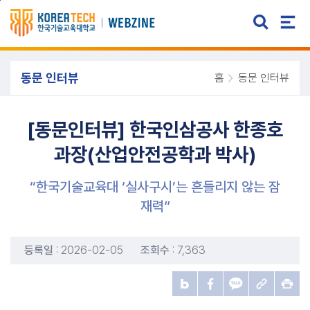
주메뉴 바로가기
본문 바로가기
동문 인터뷰
홈
동문 인터뷰
[동문인터뷰] 한국인삼공사 한종호
과장(산업안전공학과 박사)
“한국기술교육대 ‘실사구시’는 흔들리지 않는 잠
재력”
등록일
: 2026-02-05
조회수
: 7,363