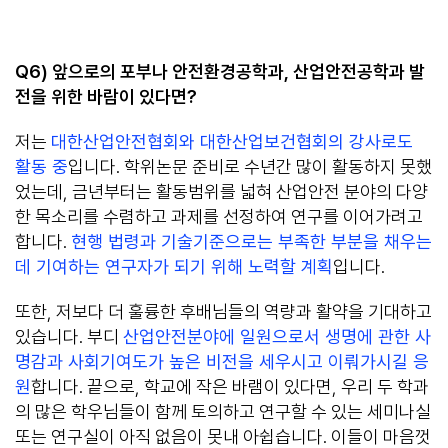
Q6)
앞으로의 포부나 안전환경공학과
,
산업안전공학과 발
전을 위한 바람이 있다면
?
저는
대한산업안전협회와 대한산업보건협회의 강사로도
활동 중
입니다. 학위논문 준비로 수년간 많이 활동하지 못했
었는데, 금년부터는 활동범위를 넓혀 산업안전 분야의 다양
한 목소리를 수렴하고 과제를 선정하여 연구를 이어가려고
합니다.
현행 법령과 기술기준으로는 부족한 부분을 채우는
데 기여하는 연구자가 되기 위해 노력할 계획
입니다.
또한, 저보다 더 훌륭한 후배님들의 역량과 활약을 기대하고
있습니다. 부디
산업안전분야에 일원으로서 생명에 관한 사
명감과 사회기여도가 높은 비전을 세우시고 이뤄가시길 응
원
합니다. 끝으로, 학교에 작은 바램이 있다면, 우리 두 학과
의 많은 학우님들이 함께 토의하고 연구할 수 있는 세미나실
또는 연구실이 아직 없음이 못내 아쉽습니다. 이들이 마음껏