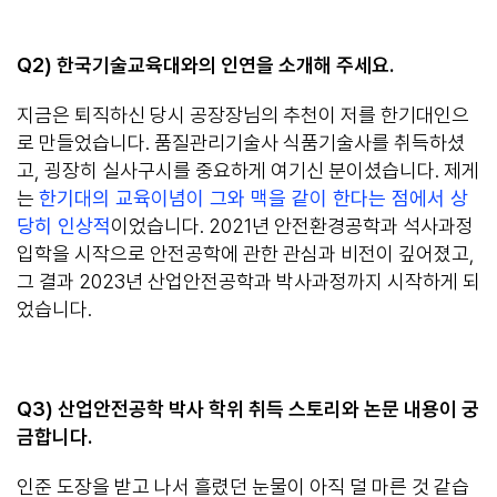
Q2)
한국기술교육대와의 인연을 소개해 주세요
.
지금은 퇴직하신 당시 공장장님의 추천이 저를 한기대인으
로 만들었습니다. 품질관리기술사 식품기술사를 취득하셨
고, 굉장히 실사구시를 중요하게 여기신 분이셨습니다. 제게
는
한기대의 교육이념이 그와 맥을 같이 한다는 점에서 상
당히 인상적
이었습니다. 2021년 안전환경공학과 석사과정
입학을 시작으로 안전공학에 관한 관심과 비전이 깊어졌고,
그 결과 2023년 산업안전공학과 박사과정까지 시작하게 되
었습니다.
Q3)
산업안전공학 박사 학위 취득 스토리와 논문 내용이 궁
금합니다
.
인준 도장을 받고 나서 흘렸던 눈물이 아직 덜 마른 것 같습