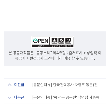
본 공공저작물은 “공공누리”
제4유형 : 출처표시 + 상업적 이
용금지 + 변경금지
조건에 따라 이용 할 수 있습니다.
이전글
[동문인터뷰] 한국전력공사 차영조 동문(전기공학과 13학번)
다음글
[동문인터뷰] ‘AI 전문 공무원‘ 석명섭 세종특별자치시 경제산업국 주무관 (메카 00학번)