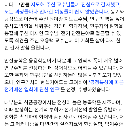
니다. 그만큼
지도해 주신 교수님들께 진심으로 감사했고,
모든 과정들마다 인내한 여정들이 쉽지 않았습니다.
동기와
긍정으로 이끌어 주신 윤여송 지도교수님, 연구의 맥을 짚어
주시고 방향을 세워주신 정광태 학과장님, 연구자의 철학을
통찰해 주신 이재인 교수님, 전기 안전분야로 접근할 수 있
도록 식견을 주신 오용택 교수님께 이 기회를 삼아 다시 한
번 감사 말씀 올립니다.
안전공학은 응용학문이기 때문에 그 영역의 폭이 매우 넓어
연구주제를 선정하는 데 상대적으로 어려울 수 있습니다. 저
또한 주제와 연구방향을 선정하는데 많은 시행착오가 있었
으나, 연구가치와 현실기여도를 고려하여
‘공정특성에 따른
전기배선 열화에 관한 연구’
를 선정, 수행하였습니다.
대부분의 식품공장에서는 점성이 높은 농축액을 제조하며,
이때 발생하는 전기적 부하가 전기배선의 발열을 유발하고
열화를 촉진하여 화재와 감전사고로 이어질 수 있습니다. 저
는 그 메커니즘을 다년간의 실측자료와 현장실험, 임계수준