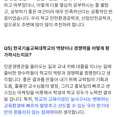
라고 여쭈었더니, 이렇게 다들 열심히 공부하시는 줄 몰랐
고, 공부하기 좋은 여건이라 매우 만족하신다는 공통적인 반
응이었습니다. 우리 학교 안전환경공학과, 산업안전공학과,
앞으로도 주변에 많이 많이 추천하려 합니다.
Q5)
한국기술교육대학교의 역량이나 경쟁력을 어떻게 평
가하시는지요
?
인문경영관을 올라오는 길과 교내 카페 대즐을 지나는 길에
즐비한 현수막들이 학교의 역량과 경쟁력을 증명한다고 생
각합니다. 좋은 결과를 만들어 내기 위해 교학팀의 기획과
도움, 훌륭한 교수님들의 열정, 그리고 홍보팀의 빠르고 센
스있는 마케팅을 비롯해서 학생과 학교 모두가 노력한 결과
일 겁니다. 특히,
학교의 교육이념인 실사구시는 변화하는
교육환경에 빠르게 발맞추고 선도할 수 있는 우리 한기대
만의 흔들리지 않는 잠재력
이라 생각합니다.