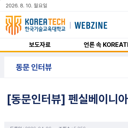
주메뉴 바로가기
본문 바로가기
2026. 8. 10. 월요일
보도자료
언론 속 KOREAT
동문 인터뷰
[동문인터뷰] 펜실베이니아 