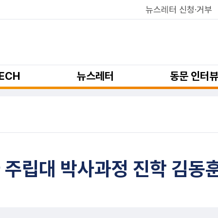
뉴스레터 신청·거부
ECH
뉴스레터
동문 인터
주립대 박사과정 진학 김동훈