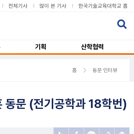
전체기사
많이 본 기사
한국기술교육대학교 홈
뷰
기획
산학협력
홈
동문 인터뷰
 동문 (전기공학과 18학번)