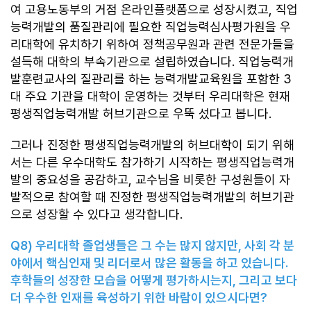
여 고용노동부의 거점 온라인플랫폼으로 성장시켰고, 직업
능력개발의 품질관리에 필요한 직업능력심사평가원을 우
리대학에 유치하기 위하여 정책공무원과 관련 전문가들을
설득해 대학의 부속기관으로 설립하였습니다. 직업능력개
발훈련교사의 질관리를 하는 능력개발교육원을 포함한 3
대 주요 기관을 대학이 운영하는 것부터 우리대학은 현재
평생직업능력개발 허브기관으로 우뚝 섰다고 봅니다.
그러나 진정한 평생직업능력개발의 허브대학이 되기 위해
서는 다른 우수대학도 참가하기 시작하는 평생직업능력개
발의 중요성을 공감하고, 교수님을 비롯한 구성원들이 자
발적으로 참여할 때 진정한 평생직업능력개발의 허브기관
으로 성장할 수 있다고 생각합니다.
Q8)
우리대학 졸업생들은 그 수는 많지 않지만
,
사회 각 분
야에서 핵심인재 및 리더로서 많은 활동을 하고 있습니다
.
후학들의 성장한 모습을 어떻게 평가하시는지
,
그리고 보다
더 우수한 인재를 육성하기 위한 바람이 있으시다면
?