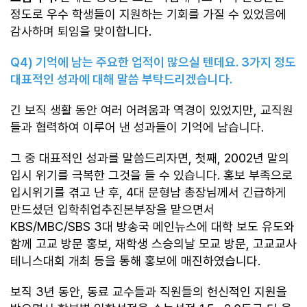
정도로 우수 학생들이 지원하는 기회를 가질 수 있었음에
감사하며 퇴임을 맞이합니다.
Q4)
기억에 남는 주요한 업적이 많으실 텐데요
. 3
가지 정도
대표적인 성과에 대해 말씀 부탁드리겠습니다
.
긴 보직 생활 동안 여러 어려움과 역경이 있었지만, 교직원
들과 협력하여 이루어 낸 성과들이 기억에 남습니다.
그 중 대표적인 성과를 말씀드리자면, 첫째, 2002년 말의
입시 위기를 극복한 그것을 들 수 있습니다. 홍보 부족으로
입시위기를 겪고 난 후, 4대 문형남 총장님께서 긴급하게
만드셨던 입학취업추진본부장을 맡으면서
KBS/MBC/SBS 3대 방송국 메인뉴스에 대학 보도 유도와
함께 고교 방문 홍보, 재학생 스승의날 모교 방문, 고교교사
테니스대회 개최 등을 통해 홍보에 매진하였습니다.
보직 3년 동안, 동료 교수들과 직원들의 헌신적인 지원을