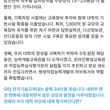
받으면서 학부별 입학성적을 수능성적 1.5∼2.0등급 더 올
렸던 것이 기억나네요.
둘째, 기획처장 시절에는 교육장비 투자와 함께 대학의 기
반시설 확충을 이끌었습니다. 특히, 1,000억 원 규모의 교
육장비 유치를 위한 계기 마련과 담헌실학관, 다산정보관,
잔디운동장 등의 기반 시설 구축은 중요한 성과를 얻을 수
있었습니다.
셋째, 우리 대학의 정성을 극복하기 위하여 3개 원장 재임
동안, 능력개발교육원을 더 도약시켰고, 온라인평생교육원
과 직업능력심사평가원의 설립을 각각 추진하고 정상 궤도
까지 진입시키면서. 평생직업능력개발의 허브로서의 역할
을 확립했습니다.
Q5)
한국기술교육대는 올해
34
년을 맞습니다
.
내외부 환
경 변화에 대응하면서 많은 성장과 발전을 이루어왔습니다
.
현재의 우리 대학 위상에 대해 평가하신다면
?