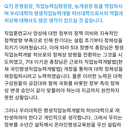
Q7)
온평원장
,
직업능력심평원장
,
능개원장 등을 역임하시
며 우리대학의 평생직업능력개발 허브대학으로서의 역할과
위상에 대해서도 많은 생각이 있으실 것 같습니다
.
직업훈련교사 양성에 대한 정부의 정책 미비와 지속적인
정책방향 부족으로 인해 한기대는 설립 초기부터 정체성을
지키기 어려웠습니다. 이에 따라 5대 정병석 총장님은 평생
직업능력개발 허브로의 정체성 방향을 전환하는 그것을 시
도하였고, 7대 이기권 총장님은 근로자 직업능력개발법(현
재 국민평생직업능력개발법) 개정을 통하여 대학 정체성을
재정립하시려고 노력하였습니다. 물론 이러한 노력은 대학
구성원들의 공감대와 함께 국회를 비롯한 정부 측의 정체
성 변경 승인이 같이 맞물려야 하는데 지금까지 완전하지
못한 상황입니다.
그러나 우리대학은 평생직업능력개발의 허브대학으로 재
탄생하여야 한다고 개인적으로 생각합니다. 그래서 우리는
정부를 수년간 설득해서 온라인평생교육원을 우선 설립하