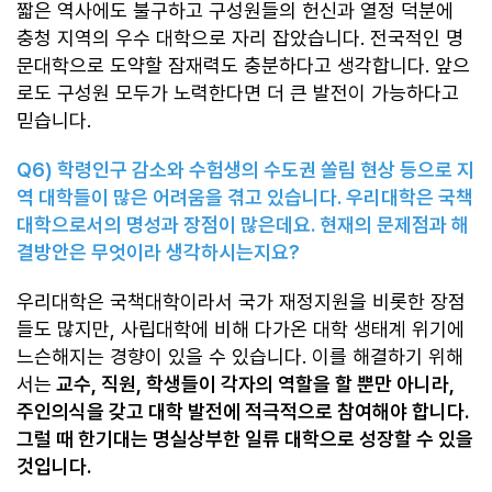
짧은 역사에도 불구하고 구성원들의 헌신과 열정 덕분에
충청 지역의 우수 대학으로 자리 잡았습니다. 전국적인 명
문대학으로 도약할 잠재력도 충분하다고 생각합니다. 앞으
로도 구성원 모두가 노력한다면 더 큰 발전이 가능하다고
믿습니다.
Q6)
학령인구 감소와 수험생의 수도권 쏠림 현상 등으로 지
역 대학들이 많은 어려움을 겪고 있습니다
.
우리대학은 국책
대학으로서의 명성과 장점이 많은데요
.
현재의 문제점과 해
결방안은 무엇이라 생각하시는지요
?
우리대학은 국책대학이라서 국가 재정지원을 비롯한 장점
들도 많지만, 사립대학에 비해 다가온 대학 생태계 위기에
느슨해지는 경향이 있을 수 있습니다. 이를 해결하기 위해
서는
교수, 직원, 학생들이 각자의 역할을 할 뿐만 아니라,
주인의식을 갖고 대학 발전에 적극적으로 참여해야 합니다.
그럴 때 한기대는 명실상부한 일류 대학으로 성장할 수 있을
것입니다.