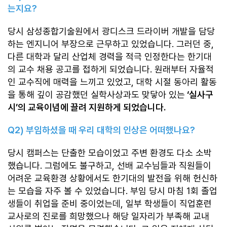
는지요
?
당시 삼성종합기술원에서 광디스크 드라이버 개발을 담당
하는 엔지니어 부장으로 근무하고 있었습니다. 그러던 중,
다른 대학과 달리 산업체 경력을 적극 인정한다는 한기대
의 교수 채용 공고를 접하게 되었습니다. 원래부터 자율적
인 교수직에 매력을 느끼고 있었고, 대학 시절 동아리 활동
을 통해 깊이 공감했던 실학사상과도 맞닿아 있는
‘실사구
시’의 교육이념에 끌려 지원하게 되었습니다.
Q2)
부임하셨을 때 우리 대학의 인상은 어떠했나요
?
당시 캠퍼스는 단출한 모습이었고 주변 환경도 다소 소박
했습니다. 그럼에도 불구하고, 선배 교수님들과 직원들이
어려운 교육환경 상황에서도 한기대의 발전을 위해 헌신하
는 모습을 자주 볼 수 있었습니다. 부임 당시 마침 1회 졸업
생들이 취업을 준비 중이었는데, 일부 학생들이 직업훈련
교사로의 진로를 희망했으나 해당 일자리가 부족해 교내