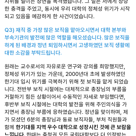
시위를 벌이는 장면을 목격했습니다. 그 일은 저에게 상당
한 충격을 주었고, 동시에 우리 대학의 정체성 위기가 시작
되고 있음을 예감하게 한 사건이었습니다.
Q3)
재직 중 가장 많은 보직을 맡아오시면서 대학 본부와
부속기관의 발전에 많은 역할을 해오셨습니다
.
많은 보직을
하게 된 배경과 정년 퇴임하시면서 고생하였던 보직 생활에
대한 소감을 부탁드립니다
.
원래는 교수로서의 자유로운 연구와 강의를 희망했지만,
정체성 위기가 있는 가운데, 2000년대 초에 발생하였던
한기대 입시 위기를 극복하기 위해 첫 보직을 맡게 되었습
니다. 전반부 보직 시절에는 대체적으로 총장님의 부름을
거절하기 힘든 상황이어서 수동적인 자세로 부임했다면,
후반부 보직 시절에는 대학의 발전을 위해 주인의식을 가
지면서 총장님 부름에 응하였습니다. 정년을 맞이하며, 제
가 모셨던 6분의 총장님과 동료 보직자들, 부처 직원들과
함께
한기대를 지역 우수 대학으로 성장시킨 것에 큰 보람을
느낍니다.
한때는 충청권 모든 국립대학보다 더 인정받는