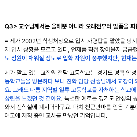
Q3> 교수님께서는 올해뿐 아니라 오래전부터 발품을 파
= 제가 2002년 학생처장으로 입시 사령탑을 맡았을 
재 입시 상황을 모르고 있다, 언제쯤 직접 찾아올지 궁
도 정원이 채워질 정도로 입학 자원이 풍부했지만, 현재
제가 맡고 있는 교직원 전담 고등학교는 경기도 평택·안성
등학교들을 방문하다 보니 진학 담당 선생님께서 교장이 되
요. 그래도 나름 지역별 일류 고등학교를 자처하는 학교
상련을 느꼈던 것 같아요
.
특별한 예로는 경기도 안성의 공
와서 진학실에 계시더라구요. 마치 천군만마를 얻은 기분이
여고에 재직 중인 교사를 만났던 기억입니다.