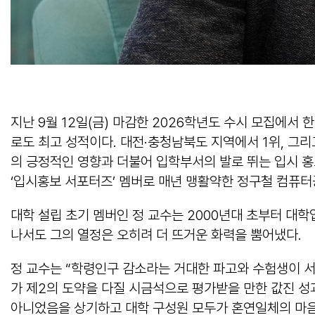
지난 9월 12일(금) 마감한 2026학년도 수시 모집에서 
로도 최고 성적이다. 대전·충청남북도 지역에서 1위, 그리
의 긍정적인 영향과 더불어 입학부서의 발로 뛰는 입시 홍보
‘입시홍보 서포터즈’ 멤버로 매년 맹활약한 정구철 컴퓨터
대학 설립 초기 멤버인 정 교수는 2000년대 초부터 대학
나서도 그의 열정은 오히려 더 뜨거운 화력을 뿜어냈다.
정 교수는 “학령인구 감소라는 거대한 파고와 수험생이 서
가 제2의 도약을 다질 시금석으로 평가받을 만한 값진 성
아니었음을 상기하고 대학 구성원 모두가 혼연일체의 마음