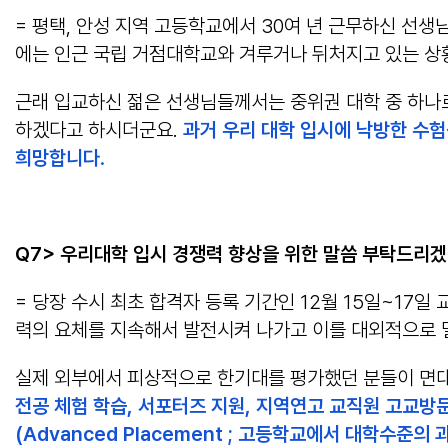
= 평택, 안성 지역 고등학교에서 30여 년 근무하신 선
에는 인근 국립 거점대학교와 겨루거나 뒤처지고 있는 상
근래 입교하신 젊은 선생님들께서는 중위권 대학 중 하나
하겠다고 하시더군요.
과거 우리 대학 입시에 낙방한 수
희망합니다
.
Q7> 우리대학 입시 경쟁력 향상을 위한 말씀 부탁드리
= 당장 수시 최초 합격자 등록 기간인 12월 15일~17
력의 요체를 지속해서 발전시켜 나가고 이를 대외적으로 
실제 외부에서 피상적으로 한기대를 평가했던 분들이 면대
전공 체험 학습, 서포터즈 지원, 지역연고 교직원 고교방
(Advanced Placement ; 고등학교에서 대학수준