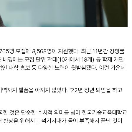
765명 모집에 8,568명이 지원했다. 최근 11년간 경쟁률
배경에는 모집 단위 확대(10개에서 18개) 등 학제 개편
적인 대학 홍보 등 다양한 노력이 뒷받침됐다. 이런 가운데
지역까지 발품을 아끼지 않았다. ‘22년 정년 퇴임을 하고
 기록한 것은 단순한 수치적 의미를 넘어 한국기술교육대학교
쟁력 향상을 위해서는 석기시대가 돌이 부족해서 끝난 것이