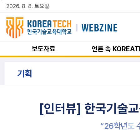
주메뉴 바로가기
본문 바로가기
2026. 8. 8. 토요일
보도자료
언론 속 KOREAT
기획
[인터뷰] 한국기술교
“26학년도 