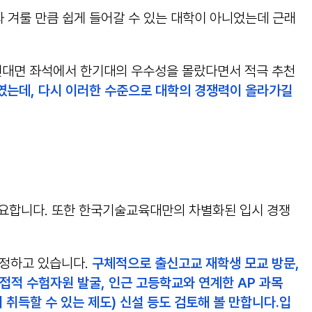
 겨룰 만큼 쉽게 들어갈 수 있는 대학이 아니었는데 근래
 면대면 좌석에서 한기대의 우수성을 몰랐다면서 적극 추천
였는데, 다시 이러한 수준으로 대학의 경쟁력이 올라가길
 필요합니다. 또한 한국기술교육대만의 차별화된 입시 경쟁
인정하고 있습니다.
구체적으로 출신고교 재학생 모교 방문,
접적 수험자원 발굴, 인근 고등학교와 연계한 AP 과목
리 취득할 수 있는 제도) 신설 등도 검토해 볼 만합니다.입