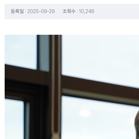
등록일
: 2025-09-29
조회수
: 10,248