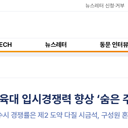
뉴스레터 신청·거부
ECH
뉴스레터
동문 인터
육대 입시경쟁력 향상 ‘숨은 
수시 경쟁률은 제2 도약 다질 시금석, 구성원 