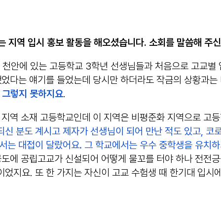
는 지역 입시 홍보 활동을 해오셨습니다. 소회를 말씀해 주
당시 천안에 있는 고등학교 3학년 선생님들과 처음으로 고교별
금했었다는 얘기를 들었는데 당시만 하더라도 작금의 상황과는
는 그렇지 못하지요
.
 지역 소재 고등학교인데 이 지역은 비평준화 지역으로 고등
신 분도 계시고 제자가 선생님이 되어 만난 적도 있고, 코
에서는 대접이 달랐어요. 그 학교에서는 우수 중학생을 유치
도에 공립고교가 신설되어 어떻게 물꼬를 터야 하나 전전긍
었지요. 또 한 가지는 자신이 고교 수험생 때 한기대 입시에