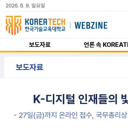
주메뉴 바로가기
본문 바로가기
2026. 8. 9. 일요일
보도자료
언론 속 KOREAT
보도자료
K-디지털 인재들의 빛
- 27일(금)까지 온라인 접수, 국무총리상