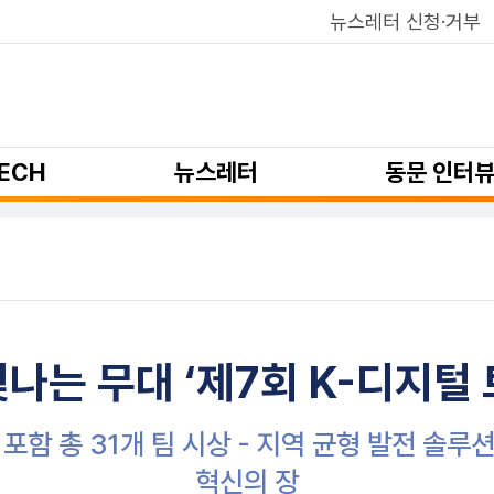
뉴스레터 신청·거부
ECH
뉴스레터
동문 인터
나는 무대 ‘제7회 K-디지털
 포함 총 31개 팀 시상 - 지역 균형 발전 
혁신의 장