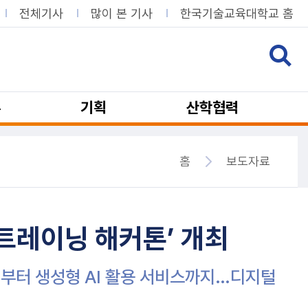
전체기사
많이 본 기사
한국기술교육대학교 홈
뷰
기획
산학협력
홈
보도자료
 트레이닝 해커톤’ 개최
솔루션부터 생성형 AI 활용 서비스까지…디지털