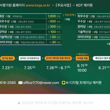
▲ ‘2025년 제7회 K-디지털 트레이닝 해커톤‘ 포스터