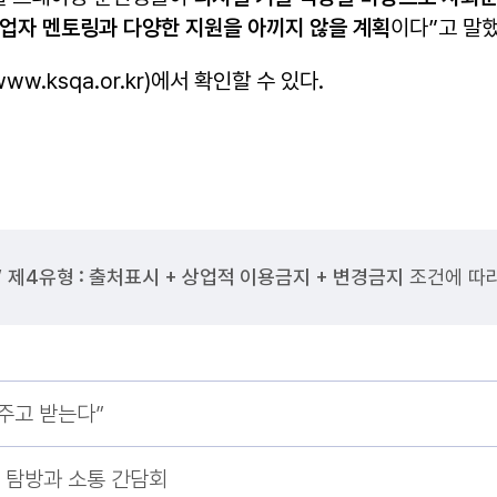
업자 멘토링과 다양한 지원을 아끼지 않을 계획
이다”고 말했
ksqa.or.kr)에서 확인할 수 있다.
”
제4유형 : 출처표시 + 상업적 이용금지 + 변경금지
조건에 따라
주고 받는다”
 탐방과 소통 간담회