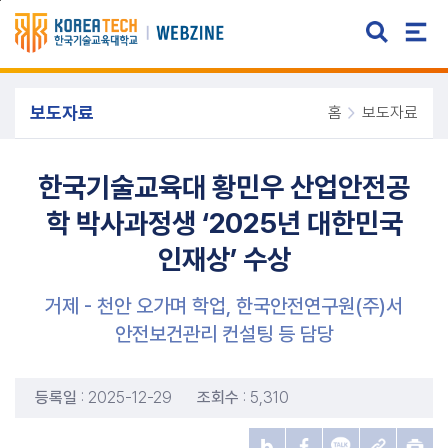
주메뉴 바로가기
본문 바로가기
보도자료
홈
보도자료
한국기술교육대 황민우 산업안전공
학 박사과정생 ‘2025년 대한민국
인재상’ 수상
거제 - 천안 오가며 학업, 한국안전연구원(주)서
안전보건관리 컨설팅 등 담당
등록일
: 2025-12-29
조회수
: 5,310