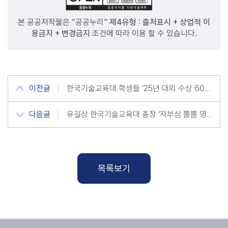
본 공공저작물은 “공공누리”
제4유형 : 출처표시 + 상업적 이
용금지 + 변경금지
조건에 따라 이용 할 수 있습니다.
이전글
한국기술교육대 학생들 ‘25년 대외 수상 60여건 ’쾌거‘
다음글
유길상 한국기술교육대 총장 ‘자부심 뿜뿜 영상’ 화제
목록보기