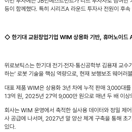
이번 투자에는 JB인베스트먼트가 리드 투자자로 참여한 가
등이 함께했다. 특히 시리즈A 라운드 투자사 전원이 후속
◇
한기대 교원창업기업
WIM
상용화 기반
,
휴머노이드
위로보틱스는 한기대 전기·전자·통신공학부 김용재 교수가 
하는’ 로봇 기술을 핵심 역량으로, 현재 보행보조 웨어러블 
대표 제품 WIM은 상용화 3년 차에 누적 판매 3,000대를
13억 원, 2025년 27억 9,000만 원으로 매년 두 배 
회사는 WIM 운영에서 축적한 실사용 데이터와 정밀 제어 
사 공급에 나서며, 2027년 말 양산 체계 구축을 통해 
있다.