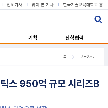
전체기사
많이 본 기사
한국기술교육대학교 홈
뷰
기획
산학협력
홈
보도자료
스 950억 규모 시리즈B