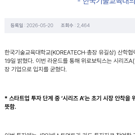
- 한국기술교육대의
등록일
: 2026-05-20
조회수
: 2,464
한국기술교육대학교(KOREATECH·총장 유길상) 산학협력
19일 밝혔다. 이번 라운드를 통해 위로보틱스는 시리즈A(1
장 기업으로 입지를 굳혔다.
*
스타트업 투자 단계 중
‘
시리즈
A’
는 초기 시장 안착을 
뜻함
.