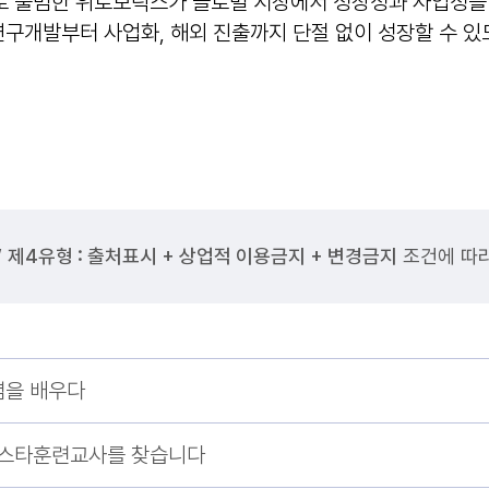
 출범한 위로보틱스가 글로벌 시장에서 성장성과 사업성을 동
구개발부터 사업화, 해외 진출까지 단절 없이 성장할 수 있
”
제4유형 : 출처표시 + 상업적 이용금지 + 변경금지
조건에 따라
렴을 배우다
’ 스타훈련교사를 찾습니다