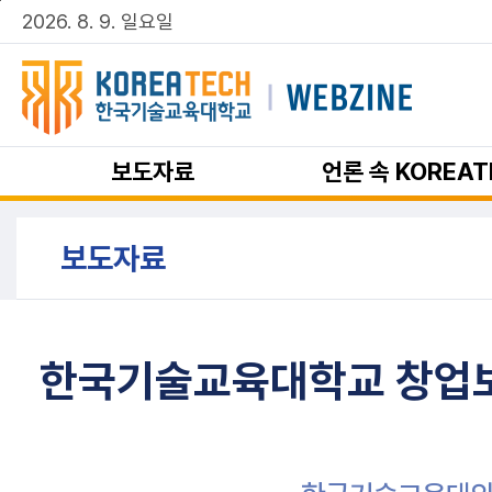
주메뉴 바로가기
본문 바로가기
2026. 8. 9. 일요일
보도자료
언론 속 KOREAT
보도자료
한국기술교육대학교 창업보