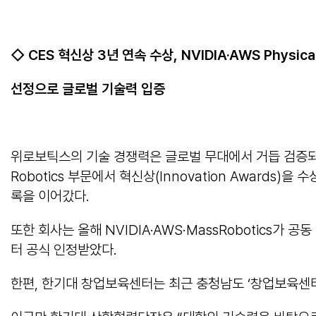
◇
CES
혁신상
3
년 연속 수상
, NVIDIA·AWS Physical
선정으로 글로벌 기술력 입증
위로보틱스의 기술 경쟁력은 글로벌 무대에서 거듭 검증되고 있다. C
Robotics 부문에서 혁신상(Innovation Awards)을
록을 이어갔다.
또한 회사는 올해 NVIDIA·AWS·MassRobotics가 공
터 공식 인정받았다.
한편, 한기대 창업보육센터는 최근 충청남도 ‘창업보육센터