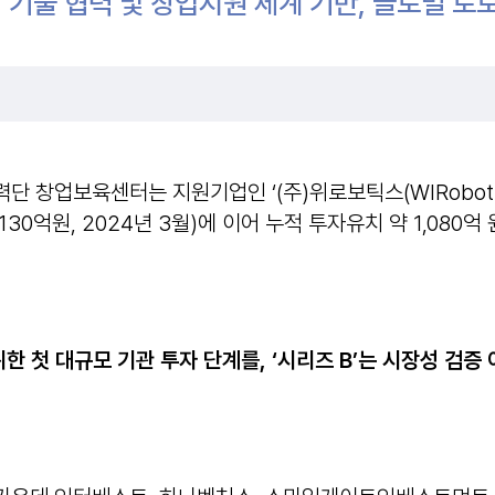
 기술 협력 및 창업지원 체계 기반, 글로벌 로
단 창업보육센터는 지원기업인 ‘(주)위로보틱스(WIRoboti
30억원, 2024년 3월)에 이어 누적 투자유치 약 1,080
위한 첫 대규모 기관 투자 단계를
, ‘
시리즈
B’
는 시장성 검증 