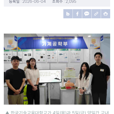
등록일
: 2026-06-04
조회수
: 2,095
▲ 한국기술교육대학교가 4일(목)과 5일(금) 양일간 교내