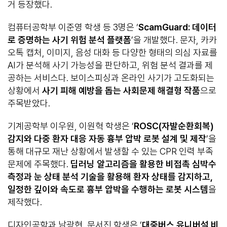
거 등장했다.
컴퓨터공학부 이준영 학생 등 3명은 ‘
ScamGuard:
데이터
로 증명하는 사기 위험 분석 플랫폼
’을 개발했다. 문자, 카카
오톡 캡처, 이미지, 음성 대화 등 다양한 형태의 의심 자료를
AI가 분석해 사기 가능성을 판단하고, 위험 분석 결과를 제
공하는 서비스다. 보이스피싱과 온라인 사기가 고도화되는
상황에서
사기 피해 예방을 돕는 사회문제 해결형 작품
으로
주목받았다.
기계공학부 이우원, 이원혁 학생은 ‘
ROSC(
자발순환회복
)
감지와 다중 환자 대응 자동 흉부 압박 로봇 설계 및 제작
’을
통해 대규모 재난 상황에서 발생할 수 있는 CPR 인력 부족
문제에 주목했다.
딥러닝 알고리즘을 활용한 비접촉 심박수
측정과 눈 상태 분석 기술을 활용해 환자 상태를 감지하고
,
일정한 깊이와 속도로 흉부 압박을 수행하는 로봇 시스템
을
제작했다.
디자인공학과 남광현, 문서진 학생은 ‘
대중버스 유니버설 비