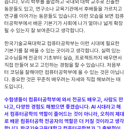
습니다. 우리 학부를 졸업하고 국내외 대학 교수로 진출한
동문들도 있고, 연구소나 교육기관에서 후배들을 가르치고
연구를 이어가는 동문들도 있습니다. 이런 모습을 보면 컴퓨
터공학부에서 배운 기본기가 사회에 나가 얼마나 넓게 확장
될 수 있는지 잘 보여준다고 생각합니다.
한국기술교육대학교 컴퓨터공학부는 이런 시대에 필요한
기본기를 잘 배울 수 있는 곳이라고 생각합니다. 실력 있는
교수님들께 전공의 기초부터 실습, 프로젝트까지 배우면서
직접 만들어 보고 고민하는 경험을 할 수 있습니다. 처음부
터 코딩을 잘해야만 컴퓨터공학부에 올 수 있는 것은 아닙니
다. 중요한 것은 꾸준히 배우려는 자세와 직접 해보려는 태
도입니다.
수험생들이 컴퓨터공학부에 와서 전공도 배우고, 사람도 만
나고, 다양한 경험도 해봤으면 좋겠습니다. AI 시대라고 해
서 컴퓨터공학의 역할이 줄어드는 것이 아니라, 오히려 제대
로 배운 컴퓨터공학 전공자의 역할은 더 커질 것이라고 생각
합니다. 한국기술교육대학교 컴퓨터공학부가 그 출발점이