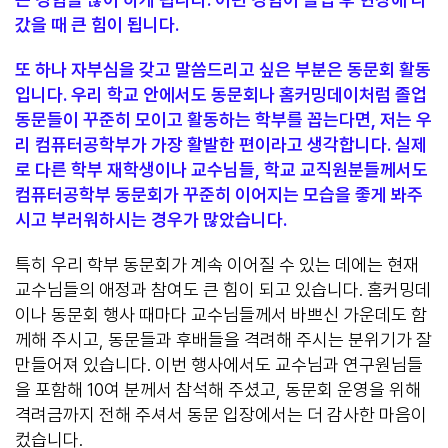
갔을 때 큰 힘이 됩니다.
또 하나 자부심을 갖고 말씀드리고 싶은 부분은 동문회 활동
입니다. 우리 학교 안에서도 동문회나 홈커밍데이처럼 졸업
동문들이 꾸준히 모이고 활동하는 학부를 꼽는다면, 저는 우
리 컴퓨터공학부가 가장 활발한 편이라고 생각합니다. 실제
로 다른 학부 재학생이나 교수님들, 학교 교직원분들께서도
컴퓨터공학부 동문회가 꾸준히 이어지는 모습을 좋게 봐주
시고 부러워하시는 경우가 많았습니다.
특히 우리 학부 동문회가 계속 이어질 수 있는 데에는 현재
교수님들의 애정과 참여도 큰 힘이 되고 있습니다. 홈커밍데
이나 동문회 행사 때마다 교수님들께서 바쁘신 가운데도 함
께해 주시고, 동문들과 후배들을 격려해 주시는 분위기가 잘
만들어져 있습니다. 이번 행사에서도 교수님과 연구원님들
을 포함해 10여 분께서 참석해 주셨고, 동문회 운영을 위해
격려금까지 전해 주셔서 동문 입장에서는 더 감사한 마음이
컸습니다.