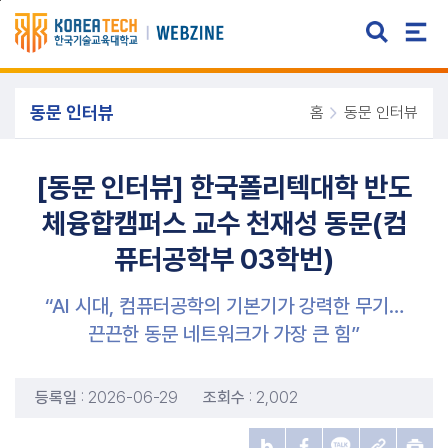
주메뉴 바로가기
본문 바로가기
동문 인터뷰
홈
동문 인터뷰
[동문 인터뷰] 한국폴리텍대학 반도
체융합캠퍼스 교수 천재성 동문(컴
퓨터공학부 03학번)
“AI 시대, 컴퓨터공학의 기본기가 강력한 무기…
끈끈한 동문 네트워크가 가장 큰 힘”
등록일
: 2026-06-29
조회수
: 2,002