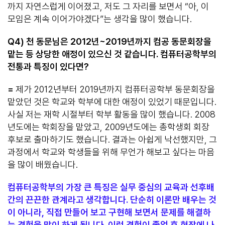
까지 자연스럽게 이어졌고, 저도 그 자리를 보면서 “아, 이
모임은 계속 이어가야겠다”는 생각을 많이 했습니다.
Q4)
천 동문님은
2012
년
~2019
년까지 컴공 동문회장을
맡는 등 상당한 애정이 있으신 것 같습니다
.
컴퓨터공학부의
전통과 특징이 있다면
?
=
제가 2012년부터 2019년까지 컴퓨터공학부 동문회장을
맡았던 것은 학교와 학부에 대한 애정이 있었기 때문입니다.
사실 저는 재학 시절부터 학부 활동을 많이 했습니다. 2008
년도에는 학회장을 맡았고, 2009년도에는 총학생회 회장
후보로 출마하기도 했습니다. 결과는 아쉽게 낙선했지만, 그
과정에서 학교와 학생들을 위해 무언가 해보고 싶다는 마음
을 많이 배웠습니다.
컴퓨터공학부의 가장 큰 특징은 실무 중심의 교육과 선후배
간의 끈끈한 관계라고 생각합니다. 단순히 이론만 배우는 것
이 아니라, 직접 만들어 보고 구현해 보면서 문제를 해결하
는 경험을 많이 하게 됩니다. 이런 경험이 졸업 후 현장에 나