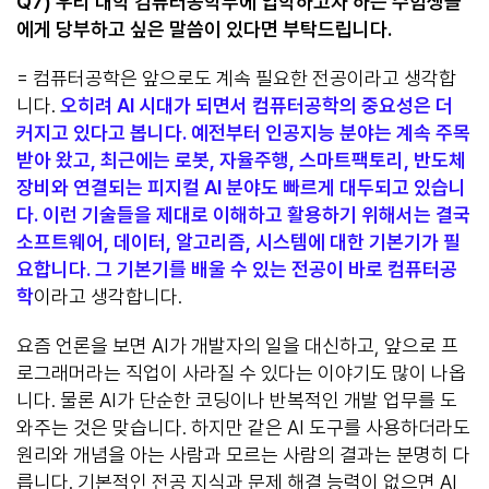
Q7)
우리 대학 컴퓨터공학부에 입학하고자 하는 수험생들
에게 당부하고 싶은 말씀이 있다면 부탁드립니다
.
= 컴퓨터공학은 앞으로도 계속 필요한 전공이라고 생각합
니다.
오히려 AI 시대가 되면서 컴퓨터공학의 중요성은 더
커지고 있다고 봅니다. 예전부터 인공지능 분야는 계속 주목
받아 왔고, 최근에는 로봇, 자율주행, 스마트팩토리, 반도체
장비와 연결되는 피지컬 AI 분야도 빠르게 대두되고 있습니
다. 이런 기술들을 제대로 이해하고 활용하기 위해서는 결국
소프트웨어, 데이터, 알고리즘, 시스템에 대한 기본기가 필
요합니다. 그 기본기를 배울 수 있는 전공이 바로 컴퓨터공
학
이라고 생각합니다.
요즘 언론을 보면 AI가 개발자의 일을 대신하고, 앞으로 프
로그래머라는 직업이 사라질 수 있다는 이야기도 많이 나옵
니다. 물론 AI가 단순한 코딩이나 반복적인 개발 업무를 도
와주는 것은 맞습니다. 하지만 같은 AI 도구를 사용하더라도
원리와 개념을 아는 사람과 모르는 사람의 결과는 분명히 다
릅니다. 기본적인 전공 지식과 문제 해결 능력이 없으면 AI