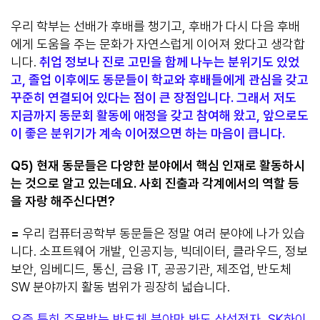
우리 학부는 선배가 후배를 챙기고, 후배가 다시 다음 후배
에게 도움을 주는 문화가 자연스럽게 이어져 왔다고 생각합
니다.
취업 정보나 진로 고민을 함께 나누는 분위기도 있었
고, 졸업 이후에도 동문들이 학교와 후배들에게 관심을 갖고
꾸준히 연결되어 있다는 점이 큰 장점입니다. 그래서 저도
지금까지 동문회 활동에 애정을 갖고 참여해 왔고, 앞으로도
이 좋은 분위기가 계속 이어졌으면 하는 마음이 큽니다.
Q5)
현재 동문들은 다양한 분야에서 핵심 인재로 활동하시
는 것으로 알고 있는데요
.
사회 진출과 각계에서의 역할 등
을 자랑 해주신다면
?
=
우리 컴퓨터공학부 동문들은 정말 여러 분야에 나가 있습
니다. 소프트웨어 개발, 인공지능, 빅데이터, 클라우드, 정보
보안, 임베디드, 통신, 금융 IT, 공공기관, 제조업, 반도체
SW 분야까지 활동 범위가 굉장히 넓습니다.
요즘 특히 주목받는 반도체 분야만 봐도 삼성전자, SK하이