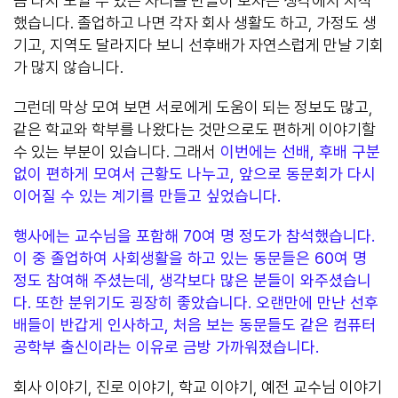
쯤 다시 모일 수 있는 자리를 만들어 보자는 생각에서 시작
했습니다. 졸업하고 나면 각자 회사 생활도 하고, 가정도 생
기고, 지역도 달라지다 보니 선후배가 자연스럽게 만날 기회
가 많지 않습니다.
그런데 막상 모여 보면 서로에게 도움이 되는 정보도 많고,
같은 학교와 학부를 나왔다는 것만으로도 편하게 이야기할
수 있는 부분이 있습니다. 그래서
이번에는 선배, 후배 구분
없이 편하게 모여서 근황도 나누고, 앞으로 동문회가 다시
이어질 수 있는 계기를 만들고 싶었습니다.
행사에는 교수님을 포함해 70여 명 정도가 참석했습니다.
이 중 졸업하여 사회생활을 하고 있는 동문들은 60여 명
정도 참여해 주셨는데, 생각보다 많은 분들이 와주셨습니
다. 또한 분위기도 굉장히 좋았습니다. 오랜만에 만난 선후
배들이 반갑게 인사하고, 처음 보는 동문들도 같은 컴퓨터
공학부 출신이라는 이유로 금방 가까워졌습니다.
회사 이야기, 진로 이야기, 학교 이야기, 예전 교수님 이야기