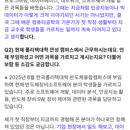
프로그래밍, 데이터베이스, 네트워크, 소프트웨어 개발 같
은 과목들을 배웠습니다.
그때는 지금처럼 인공지능이나 빅
데이터가 이렇게 크게 이야기되던 시기는 아니었지만, 결
국 그때 배운 컴퓨터공학의 기본기가 첫 직장 생활부터 지
금 교수로 학생들을 가르치는 일까지 계속 이어지고 있다
고 생각
합니다.
Q2)
현재 폴리텍대학 안성 캠퍼스에서 근무하시는데요
.
언
제 부임하셨고 어떤 과목을 가르치고 계시는지요
?
더불어
보람 등 소감도 궁금합니다
.
=
2025년 8월 한국폴리텍대학 반도체융합캠퍼스에 부임
하여 현재 반도체장비소프트웨어 분야 학생들을 가르치고
있습니다. 주로 소프트웨어 개발, 데이터 분석, 인공지능 활
용, 반도체 장비 SW, 장비 제어와 관련된 과목을 담당하고
있습니다.
제가 첫 직장부터 지금까지 경험해 온 분야가 하나로만 정해
져 있었던 것은 아닙니다.
기업 현장에서 일도 해보고, 데이