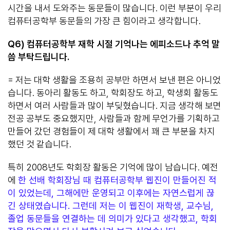
시간을 내서 도와주는 동문들이 많습니다. 이런 부분이 우리
컴퓨터공학부 동문들의 가장 큰 힘이라고 생각합니다.
Q6)
컴퓨터공학부 재학 시절 기억나는 에피소드나 추억 말
씀 부탁드립니다
.
= 저는 대학 생활을 조용히 공부만 하면서 보낸 편은 아니었
습니다. 동아리 활동도 하고, 학회장도 하고, 학생회 활동도
하면서 여러 사람들과 많이 부딪혔습니다. 지금 생각해 보면
전공 공부도 중요했지만, 사람들과 함께 무언가를 기획하고
만들어 갔던 경험들이 제 대학 생활에서 꽤 큰 부분을 차지
했던 것 같습니다.
특히 2008년도 학회장 활동은 기억에 많이 남습니다. 예전
에
한 선배 학회장님 때 컴퓨터공학부 웹진이 만들어진 적
이 있었는데, 그해에만 운영되고 이후에는 자연스럽게 끊
긴 상태였습니다. 그런데 저는 이 웹진이 재학생, 교수님,
졸업 동문들을 연결하는 데 의미가 있다고 생각했고, 학회