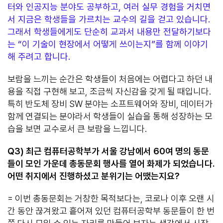
터와 인공지능 분야도 공부하고, 여러 실무 경험을 거치면
서 지금은 학생들을 가르치는 교수의 길을 걷고 있습니다.
그래서 학생들에게도 단순히 교과서 내용만 전달하기보다
는 “이 기술이 현장에서 어떻게 쓰이는지”를 함께 이야기
해 주려고 합니다.
보람을 느끼는 순간은 학생들이 처음에는 어렵다고 하던 내
용을 직접 구현해 보고, 조금씩 자신감을 갖게 될 때입니다.
특히 반도체 장비 SW 분야는 소프트웨어와 장비, 데이터가
함께 연결되는 분야라서 학생들이 실습을 통해 성장하는 모
습을 보면 교수로서 큰 보람을 느낍니다.
Q3)
최근 컴퓨터공학부가 서울 강남에서
60
여 명의 동문
들이 모인 가운데 총동문회 행사를 열어 화제가 되었습니다
.
어떤 취지에서 진행하셨고 분위기는 어땠는지요
?
= 이번 총동문회는 거창한 목적보다는, 코로나 이후 오랜 시
간 동안 끊겨왔고 흩어져 있던 컴퓨터공학부 동문들이 한 번