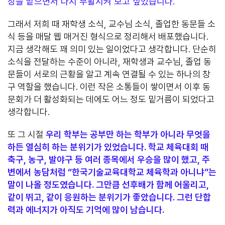
장을 맡으면서 다시 부활시켜 보고 싶었습니다.
그래서 저희 때 재학생 소식, 교수님 소식, 졸업한 동문들 소
식 등을 매달 웹 매거진 형식으로 정리해서 배포했습니다.
지금 생각해도 꽤 의미 있는 일이었다고 생각합니다. 단순히
소식을 전달하는 수준이 아니라, 재학생과 교수님, 졸업 동
문들이 서로의 근황을 알고 계속 연결될 수 있는 하나의 창
구 역할을 했습니다. 이런 작은 소통들이 쌓이면서 이후 동
문회가 더 활성화되는 데에도 어느 정도 밑거름이 되었다고
생각합니다.
또 그 시절
우리 학부는 공부만 하는 학부가 아니라 무엇을
하든 열심히 하는 분위기가 있었습니다. 학교 체육대회 때
축구, 농구, 발야구 등 여러 종목에서 우승을 많이 했고, 주
변에서 농담처럼 “한국기술교육대학교 체육학과 아니냐”는
말이 나올 정도였습니다. 그만큼 선후배가 함께 어울리고,
같이 뛰고, 같이 응원하는 분위기가 좋았습니다. 그런 단합
력과 에너지가 아직도 기억에 많이 남습니다.