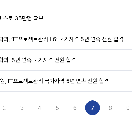
서비스로 35만명 확보
, ‘IT프로젝트관리 L6’ 국가자격 5년 연속 전원 합격
과, 5년 연속 국가자격 전원 합격
, IT프로젝트관리 국가자격 5년 연속 전원 합격
2
3
4
5
6
7
8
9