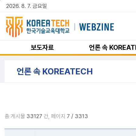
주메뉴 바로가기
본문 바로가기
2026. 8. 7. 금요일
보도자료
언론 속 KOREAT
언론 속 KOREATECH
총 게시물
33127
건,
페이지
7 / 3313