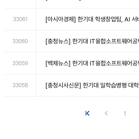
[아시아경제] 한기대 학생창업팀, AI 
33061
[충청뉴스] 한기대 IT융합소프트웨어공학과
33060
[백제뉴스] 한기대 IT융합소프트웨어공학
33059
[충청시사신문] 한기대 일학습병행 대학원
33058
1