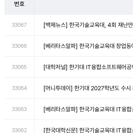
번호
[백제뉴스] 한국기술교육대, 4회 재난
33067
[베리타스알파] 한국기술교육대 창업동아리
33066
[대학저널] 한기대 IT융합소프트웨어공학
33065
[머니투데이] 한기대 2027학년도 수시 
33064
[베리타스알파] 한국기술교육대 IT융합
33063
[한국대학신문] 한국기술교육대 IT융합
33062