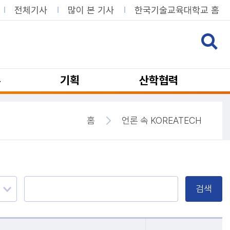
전체기사
많이 본 기사
한국기술교육대학교 홈
뷰
기획
산학협력
홈
언론 속 KOREATECH
검색