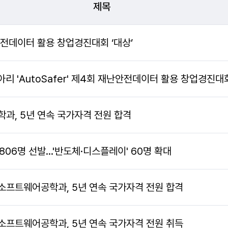
제목
안전데이터 활용 창업경진대회 ‘대상’
 'AutoSafer' 제4회 재난안전데이터 활용 창업경진대회
과, 5년 연속 국가자격 전원 합격
806명 선발…'반도체·디스플레이' 60명 확대
소프트웨어공학과, 5년 연속 국가자격 전원 합격
소프트웨어공학과, 5년 연속 국가자격 전원 취득