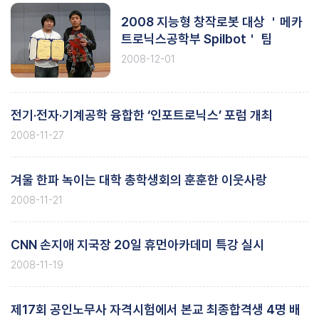
2008 지능형 창작로봇 대상 ＇메카
트로닉스공학부 Spilbot＇ 팀
2008-12-01
전기·전자·기계공학 융합한 ‘인포트로닉스’ 포럼 개최
2008-11-27
겨울 한파 녹이는 대학 총학생회의 훈훈한 이웃사랑
2008-11-21
CNN 손지애 지국장 20일 휴먼아카데미 특강 실시
2008-11-19
제17회 공인노무사 자격시험에서 본교 최종합격생 4명 배