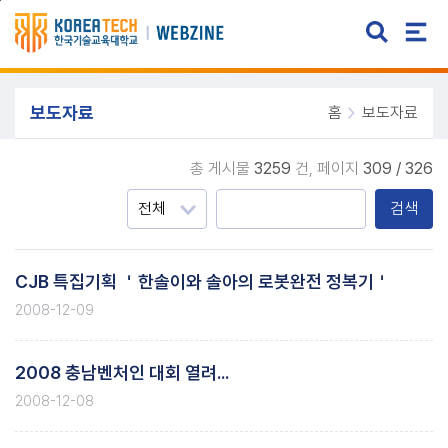
주메뉴 바로가기
본문 바로가기
보도자료
홈
보도자료
총 게시물
3259
건,
페이지
309 / 326
검색
CJB 특집기획 ＇한솔이와 솔아의 로봇완전 정복기＇
2008-12-09
2008 충남벤처인 대회 열려...
2008-12-08