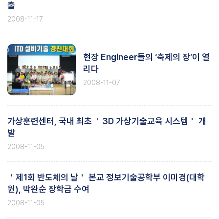
출
2008-11-17
현장 Engineer들의 ‘축제의 장’이 열
리다
2008-11-07
가상훈련센터, 국내 최초 ＇3D 가상기술교육 시스템＇ 개
발
2008-11-05
＇제1회 반도체의 날＇ 본교 정보기술공학부 이미경(대학
원), 박완순 장학금 수여
2008-11-05