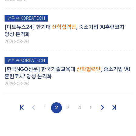
언론 속 KOREATECH
[디트뉴스24] 한기대
산학협력단
, 중소기업 ‘AI훈련코치’
양성 본격화
2026-03-26
언론 속 KOREATECH
[한국NGO신문] 한국기술교육대
산학협력단
, 중소기업 'AI
훈련코치' 양성 본격화
2026-03-26
1
2
3
4
5