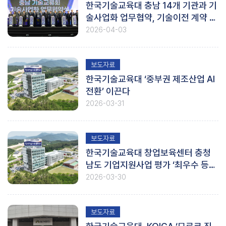
한국기술교육대 충남 14개 기관과 기
술사업화 업무협약, 기술이전 계약 체
결
2026-04-03
보도자료
한국기술교육대 ‘중부권 제조산업 AI
전환’ 이끈다
2026-03-31
보도자료
한국기술교육대 창업보육센터 충청
남도 기업지원사업 평가 ‘최우수 등
급’
2026-03-30
보도자료