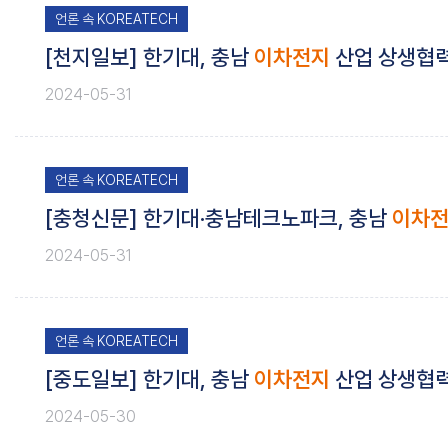
언론 속 KOREATECH
[천지일보] 한기대, 충남
이차전지
산업 상생협
2024-05-31
언론 속 KOREATECH
[충청신문] 한기대·충남테크노파크, 충남
이차
2024-05-31
언론 속 KOREATECH
[중도일보] 한기대, 충남
이차전지
산업 상생협력
2024-05-30