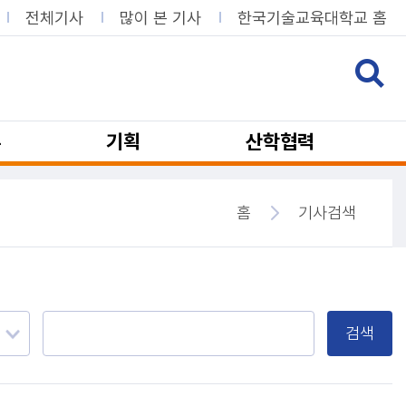
전체기사
많이 본 기사
한국기술교육대학교 홈
뷰
기획
산학협력
홈
기사검색
검색