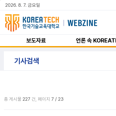
주메뉴 바로가기
본문 바로가기
2026. 8. 7. 금요일
보도자료
언론 속 KOREAT
기사검색
총 게시물
227
건,
페이지
7 / 23