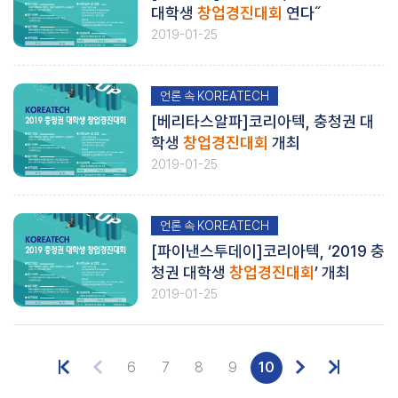
대학생
창업경진대회
연다˝
2019-01-25
언론 속 KOREATECH
[베리타스알파]코리아텍, 충청권 대
학생
창업경진대회
개최
2019-01-25
언론 속 KOREATECH
[파이낸스투데이]코리아텍, ‘2019 충
청권 대학생
창업경진대회
’ 개최
2019-01-25
6
7
8
9
10