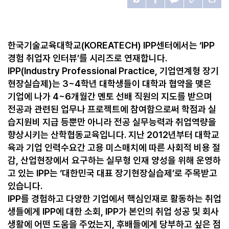
한국기술교육대학교(KOREATECH) IPP센터에서는 ‘IPP
경험 취업자 인터뷰’를 시리즈로 연재합니다.
IPP(Industry Professional Practice, 기업연계형 장기
현장실습제)는 3~4학년 대학생들이 대학과 협약을 맺은
기업에 나가 4~6개월간 멘토 선배 직원의 지도를 받으며
전공과 관련된 업무나 프로젝트에 참여함으로써 학점과 실
습지원비 지급 등뿐만 아니라 전공 실무능력과 취업역량을
향상시키는 산학협동교육입니다. 지난 2012년부터 대학교
육과 기업 인력수요간 고용 미스매치에 따른 사회적 비용 절
감, 산업현장에서 요구하는 실무형 인재 양성을 위해 운영하
고 있는 IPP는 ‘대한민국 대표 장기현장실습제’로 주목받고
있습니다.
IPP를 경험하고 다양한 기업에서 핵심인재로 활동하는 취업
생들에게 IPP에 대한 소회, IPP가 본인의 취업 성공 및 회사
생활에 어떤 도움을 주었는지, 후배들에게 당부하고 싶은 점