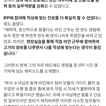
정에서
장비 제작 프로세스 관련 직무이해 및 소통·조율 능
력 등의 실무역량을 강화
할 수 있었다고.
IPP에 참여해 적성에 맞는 진로를 더 확실히 할 수 있었다
는
점도 꼽았다.
“체력적, 정신적으로 힘들다는 라인 근무는 한 번도 경험해
보지 못한 채 막연히 반도체 엔지니어로 취업만을 바라고 있
었죠. 하지만,
현장실습을 통해 직접 라인 근무에 참여하여
고가의 장비를 다루면서 나름 적성에 맞는다는 생각이 들었
습니다
.”
그러면서 현재 그의 직무 태도에도 영향을 준 IPP 기간 중
기억에 남는 에피소드를 소개했다.
“부서 수석님과 함께 라인에서 장비 모듈의 가이드 롤러 설
치업무 수행 중 좁은 틈에 렌치 작업 시 자세가 불편하여 힘
들다고 투덜거리곤 했습니다. 이에 수석님께선 힘들고 단순
한 업무이지만 장비가 제작되려면 이러한 사소한 업무들이