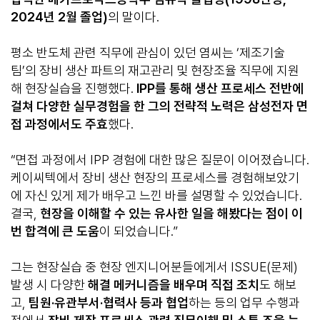
2024년 2월 졸업)
의 말이다.
평소 반도체 관련 직무에 관심이 있던 염씨는 ‘제조기술
팀’의 장비 생산 파트의 재고관리 및 현장조율 직무에 지원
해 현장실습을 진행했다.
IPP를 통해 생산 프로세스 전반에
걸쳐 다양한 실무경험을 한 그의 전략적 노력은 삼성전자 면
접 과정에서도 주효
했다.
“면접 과정에서 IPP 경험에 대한 많은 질문이 이어졌습니다.
케이씨텍에서 장비 생산 현장의 프로세스를 경험해보았기
에 자신 있게 제가 배우고 느낀 바를 설명할 수 있었습니다.
결국,
현장을 이해할 수 있는 유사한 일을 해봤다는 점이 이
번 합격에 큰 도움
이 되었습니다.”
그는 현장실습 중 현장 엔지니어분들에게서 ISSUE(문제)
발생 시 다양한
해결 메커니즘을 배우며 직접 조치
도 해보
고,
팀원·유관부서·협력사 등과 협업
하는 등의 업무 수행과