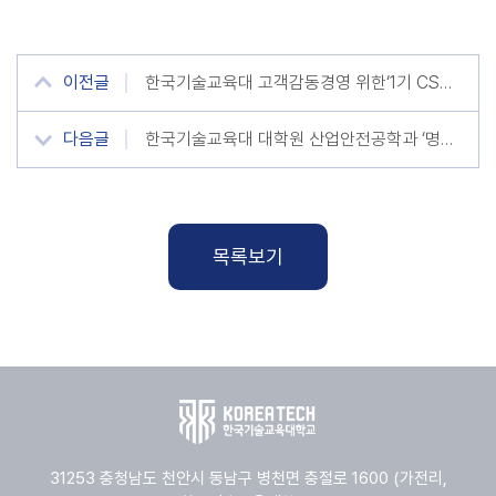
이전글
한국기술교육대 고객감동경영 위한‘1기 CS리더 발대식’
다음글
한국기술교육대 대학원 산업안전공학과 ‘명장’ 등 배출
목록보기
31253 충청남도 천안시 동남구 병천면 충절로 1600 (가전리,