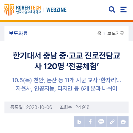
주메뉴 바로가기
본문 바로가기
보도자료
홈
보도자료
한기대서 충남 중·고교 진로전담교
사 120명 ‘전공체험’
10.5(목) 천안, 논산 등 11개 시군 교사 ‘한자리’...
자율차, 인공지능, 디자인 등 6개 분과 나뉘어
등록일
: 2023-10-06
조회수
: 24,918