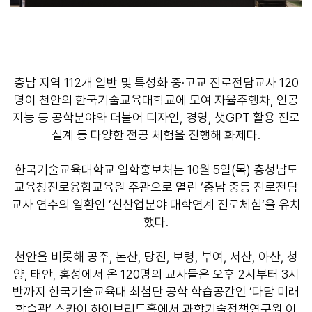
충남 지역 112개 일반 및 특성화 중·고교 진로전담교사 120
명이 천안의 한국기술교육대학교에 모여 자율주행차, 인공
지능 등 공학분야와 더불어 디자인, 경영, 챗GPT 활용 진로
설계 등 다양한 전공 체험을 진행해 화제다.
한국기술교육대학교 입학홍보처는 10월 5일(목) 충청남도
교육청진로융합교육원 주관으로 열린 ‘충남 중등 진로전담
교사 연수의 일환인 ’신산업분야 대학연계 진로체험‘을 유치
했다.
천안을 비롯해 공주, 논산, 당진, 보령, 부여, 서산, 아산, 청
양, 태안, 홍성에서 온 120명의 교사들은 오후 2시부터 3시
반까지 한국기술교육대 최첨단 공학 학습공간인 ’다담 미래
학습관‘ 스카이 하이브리드홀에서 과학기술정책연구원 이