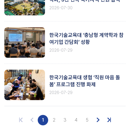
2026-07-30
한국기술교육대 ‘충남형 계약학과 참
여기업 간담회’ 성황
2026-07-29
한국기술교육대 생협 ‘직원 마음 돌
봄’ 프로그램 진행 화제
2026-07-29
1
2
3
4
5