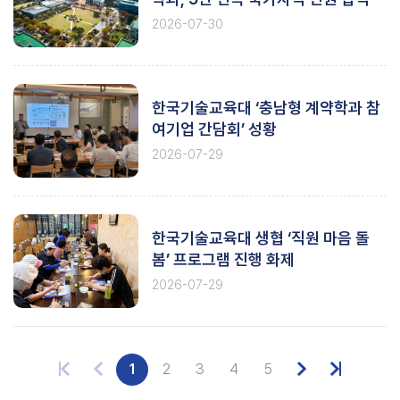
2026-07-30
한국기술교육대 ‘충남형 계약학과 참
여기업 간담회’ 성황
2026-07-29
한국기술교육대 생협 ‘직원 마음 돌
봄’ 프로그램 진행 화제
2026-07-29
1
2
3
4
5