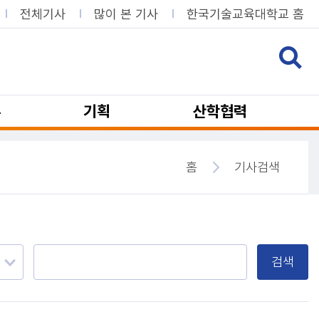
전체기사
많이 본 기사
한국기술교육대학교 홈
뷰
기획
산학협력
홈
기사검색
검색