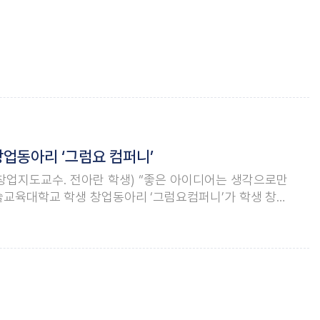
업동아리 ‘그럼요 컴퍼니’
 창업지도교수. 전아란 학생) “좋은 아이디어는 생각으로만
술교육대학교 학생 창업동아리 ‘그럼요컴퍼니’가 학생 창업
이 결성한 이 창업팀은 불과 몇 개월 만에 인공지능(AI) 기