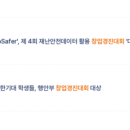
afer', 제 4회 재난안전데이터 활용
창업경진대회
‘
…한기대 학생들, 행안부
창업경진대회
대상