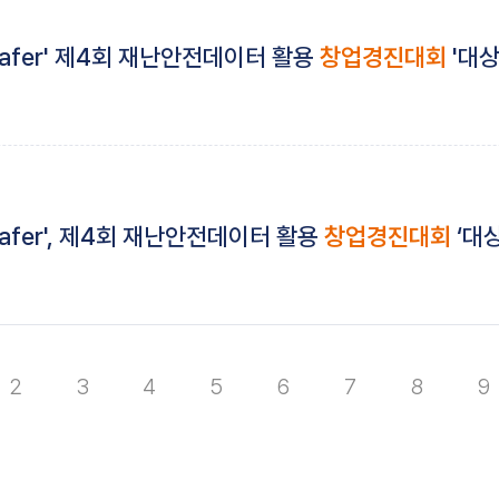
afer' 제4회 재난안전데이터 활용
창업경진대회
'대상
afer', 제4회 재난안전데이터 활용
창업경진대회
‘대상
2
3
4
5
6
7
8
9