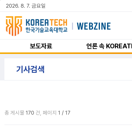
주메뉴 바로가기
본문 바로가기
2026. 8. 7. 금요일
보도자료
언론 속 KOREAT
기사검색
총 게시물
170
건,
페이지
1 / 17