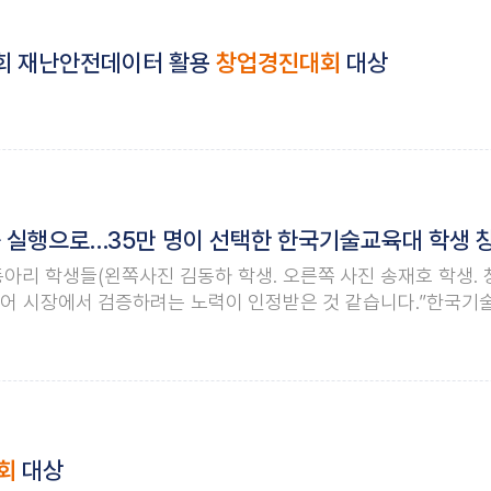
제4회 재난안전데이터 활용
창업경진대회
대상
 실행으로…35만 명이 선택한 한국기술교육대 학생 창
아리 학생들(왼쪽사진 김동하 학생. 오른쪽 사진 송재호 학생.
어 시장에서 검증하려는 노력이 인정받은 것 같습니다.”한국기
고 있다. 2025년 11월 경영학부 김동하, 전아란, 송재호 학생
시해
회
대상