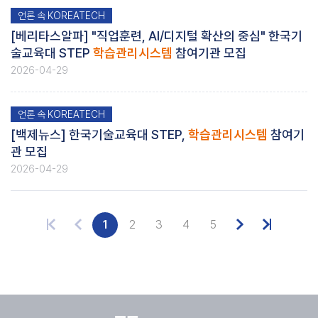
언론 속 KOREATECH
[베리타스알파] "직업훈련, AI/디지털 확산의 중심" 한국기
술교육대 STEP
학습관리시스템
참여기관 모집
2026-04-29
언론 속 KOREATECH
[백제뉴스] 한국기술교육대 STEP,
학습관리시스템
참여기
관 모집
2026-04-29
1
2
3
4
5