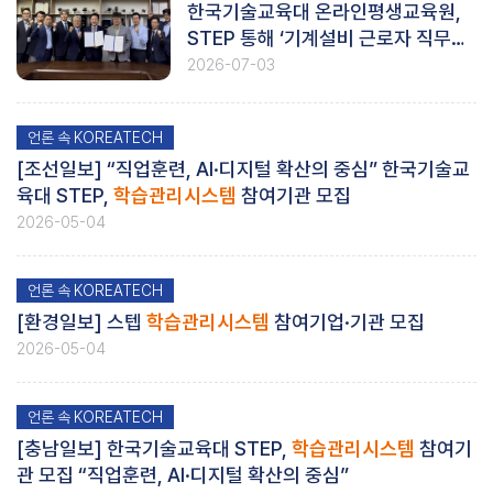
한국기술교육대 온라인평생교육원,
STEP 통해 ‘기계설비 근로자 직무능
력 맞춤형 교육’ 제공
2026-07-03
언론 속 KOREATECH
[조선일보] “직업훈련, AI·디지털 확산의 중심” 한국기술교
육대 STEP,
학습관리시스템
참여기관 모집
2026-05-04
언론 속 KOREATECH
[환경일보] 스텝
학습관리시스템
참여기업·기관 모집
2026-05-04
언론 속 KOREATECH
[충남일보] 한국기술교육대 STEP,
학습관리시스템
참여기
관 모집 “직업훈련, AI·디지털 확산의 중심”